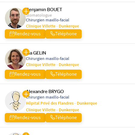
Benjamin BOUET
Stomatologue
Chirurgien maxillo-facial
Clinique Villette - Dunkerque
Rendez-vous
Téléphone
Pia GELIN
Chirurgien maxillo-facial
Clinique Villette - Dunkerque
Rendez-vous
Téléphone
Alexandre BRYGO
Chirurgien maxillo-facial
Hôpital Privé des Flandres - Dunkerque
Clinique Villette - Dunkerque
Rendez-vous
Téléphone