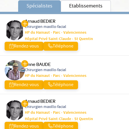
Spécialistes
Etablissements
Arnaud BEDIER
Chirurgien maxillo-facial
HP du Hainaut - Parc - Valenciennes
Hôpital Privé Saint-Claude - St Quentin
Rendez-vous
Téléphone
Anne BAUDE
Chirurgien maxillo-facial
HP du Hainaut - Parc - Valenciennes
Rendez-vous
Téléphone
Arnaud BEDIER
Chirurgien maxillo-facial
HP du Hainaut - Parc - Valenciennes
Hôpital Privé Saint-Claude - St Quentin
Rendez-vous
Téléphone