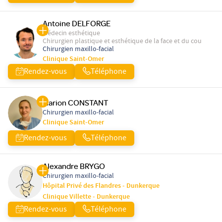
Antoine DELFORGE
Médecin esthétique
Chirurgien plastique et esthétique de la face et du cou
Chirurgien maxillo-facial
Clinique Saint-Omer
Rendez-vous
Téléphone
Marion CONSTANT
Chirurgien maxillo-facial
Clinique Saint-Omer
Rendez-vous
Téléphone
Alexandre BRYGO
Chirurgien maxillo-facial
Hôpital Privé des Flandres - Dunkerque
Clinique Villette - Dunkerque
Rendez-vous
Téléphone