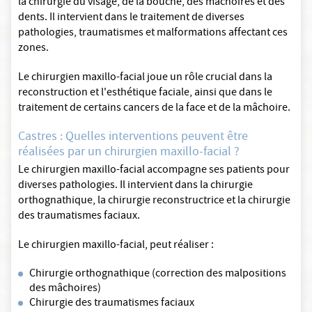
la chirurgie du visage, de la bouche, des mâchoires et des
dents. Il intervient dans le traitement de diverses
pathologies, traumatismes et malformations affectant ces
zones.
Le chirurgien maxillo-facial joue un rôle crucial dans la
reconstruction et l'esthétique faciale, ainsi que dans le
traitement de certains cancers de la face et de la mâchoire.
Castres : Quelles interventions peuvent être
réalisées par un chirurgien maxillo-facial ?
Le chirurgien maxillo-facial accompagne ses patients pour
diverses pathologies. Il intervient dans la chirurgie
orthognathique, la chirurgie reconstructrice et la chirurgie
des traumatismes faciaux.
Le chirurgien maxillo-facial, peut réaliser :
Chirurgie orthognathique (correction des malpositions
des mâchoires)
Chirurgie des traumatismes faciaux