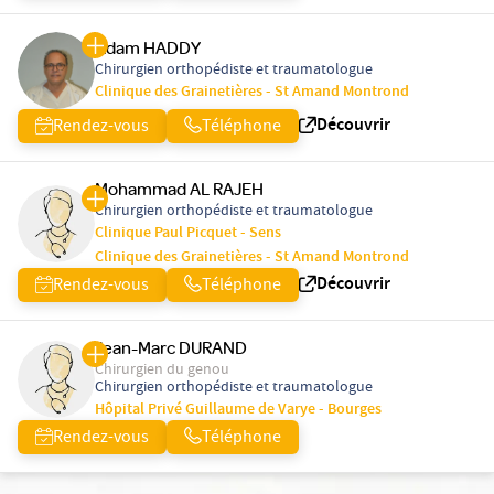
Adam HADDY
Chirurgien orthopédiste et traumatologue
Clinique des Grainetières - St Amand Montrond
Découvrir
Rendez-vous
Téléphone
Mohammad AL RAJEH
Chirurgien orthopédiste et traumatologue
Clinique Paul Picquet - Sens
Clinique des Grainetières - St Amand Montrond
Découvrir
Rendez-vous
Téléphone
Jean-Marc DURAND
Chirurgien du genou
Chirurgien orthopédiste et traumatologue
Hôpital Privé Guillaume de Varye - Bourges
Rendez-vous
Téléphone