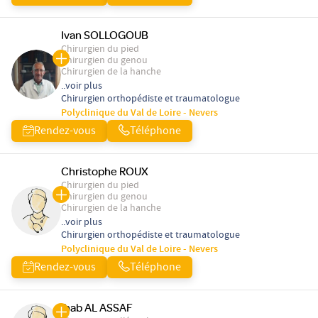
Ivan SOLLOGOUB
Chirurgien du pied
Chirurgien du genou
Chirurgien de la hanche
..voir plus
Chirurgien orthopédiste et traumatologue
Polyclinique du Val de Loire - Nevers
Rendez-vous
Téléphone
Christophe ROUX
Chirurgien du pied
Chirurgien du genou
Chirurgien de la hanche
..voir plus
Chirurgien orthopédiste et traumatologue
Polyclinique du Val de Loire - Nevers
Rendez-vous
Téléphone
Ihab AL ASSAF