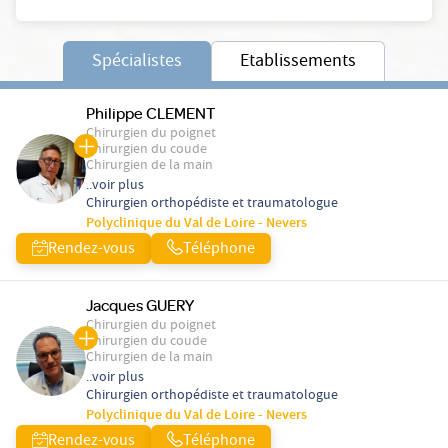
Spécialistes
Etablissements
Philippe CLEMENT
Chirurgien du poignet
Chirurgien du coude
Chirurgien de la main
..voir plus
Chirurgien orthopédiste et traumatologue
Polyclinique du Val de Loire - Nevers
Rendez-vous
Téléphone
Jacques GUERY
Chirurgien du poignet
Chirurgien du coude
Chirurgien de la main
..voir plus
Chirurgien orthopédiste et traumatologue
Polyclinique du Val de Loire - Nevers
Rendez-vous
Téléphone