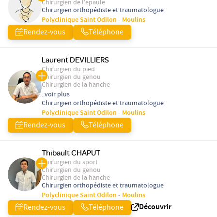
Chirurgien de l'épaule
Chirurgien orthopédiste et traumatologue
Polyclinique Saint Odilon - Moulins
Rendez-vous
Téléphone
Laurent DEVILLIERS
Chirurgien du pied
Chirurgien du genou
Chirurgien de la hanche
..voir plus
Chirurgien orthopédiste et traumatologue
Polyclinique Saint Odilon - Moulins
Rendez-vous
Téléphone
Thibault CHAPUT
Chirurgien du sport
Chirurgien du genou
Chirurgien de la hanche
Chirurgien orthopédiste et traumatologue
Polyclinique Saint Odilon - Moulins
Découvrir
Rendez-vous
Téléphone