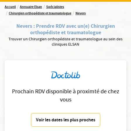
/
/
Accueil
Annuaire Elsan
Spécialistes
/
/
Chirurgien orthopédiste et traumatologue
Nevers
Nevers
:
Prendre RDV avec un(e) Chirurgien
orthopédiste et traumatologue
Trouver un Chirurgien orthopédiste et traumatologue au sein des
cliniques ELSAN
Prochain RDV disponible à proximté de chez
vous
Voir les dates les plus proches