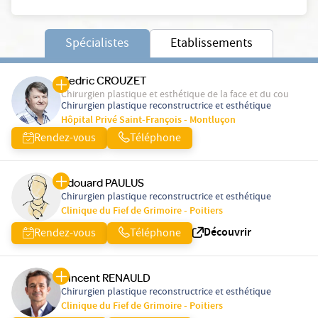
Spécialistes
Etablissements
Cedric CROUZET
Chirurgien plastique et esthétique de la face et du cou
Chirurgien plastique reconstructrice et esthétique
Hôpital Privé Saint-François - Montluçon
Rendez-vous
Téléphone
Edouard PAULUS
Chirurgien plastique reconstructrice et esthétique
Clinique du Fief de Grimoire - Poitiers
Découvrir
Rendez-vous
Téléphone
Vincent RENAULD
Chirurgien plastique reconstructrice et esthétique
Clinique du Fief de Grimoire - Poitiers