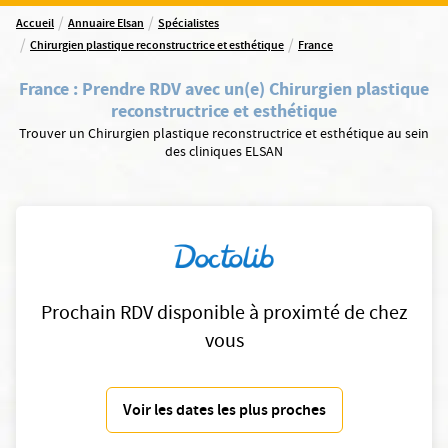
/
/
Accueil
Annuaire Elsan
Spécialistes
/
/
Chirurgien plastique reconstructrice et esthétique
France
France
:
Prendre RDV avec un(e) Chirurgien plastique
reconstructrice et esthétique
Trouver un Chirurgien plastique reconstructrice et esthétique au sein
des cliniques ELSAN
Prochain RDV disponible à proximté de chez
vous
Voir les dates les plus proches