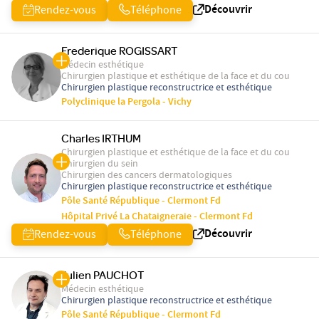
Découvrir
Rendez-vous
Téléphone
Frederique ROGISSART
Médecin esthétique
Chirurgien plastique et esthétique de la face et du cou
Chirurgien plastique reconstructrice et esthétique
Polyclinique la Pergola - Vichy
Charles IRTHUM
Chirurgien plastique et esthétique de la face et du cou
Chirurgien du sein
Chirurgien des cancers dermatologiques
Chirurgien plastique reconstructrice et esthétique
Pôle Santé République - Clermont Fd
Hôpital Privé La Chataigneraie - Clermont Fd
Découvrir
Rendez-vous
Téléphone
Julien PAUCHOT
Médecin esthétique
Chirurgien plastique reconstructrice et esthétique
Pôle Santé République - Clermont Fd