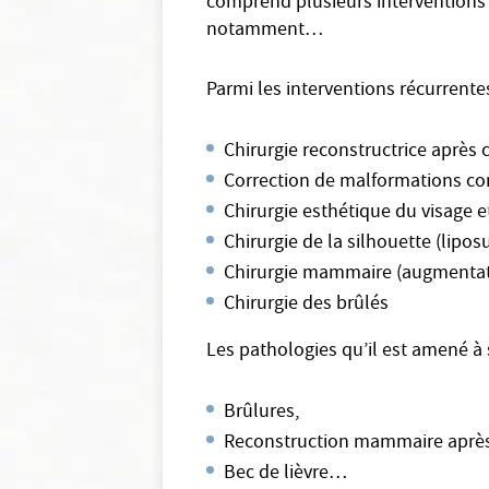
comprend plusieurs interventions p
notamment…
Parmi les interventions récurrente
Chirurgie reconstructrice après
Correction de malformations co
Chirurgie esthétique du visage e
Chirurgie de la silhouette (lipo
Chirurgie mammaire (augmentati
Chirurgie des brûlés
Les pathologies qu’il est amené à
Brûlures,
Reconstruction mammaire après
Bec de lièvre…