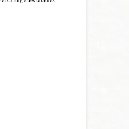
 et chirurgie des brûlures