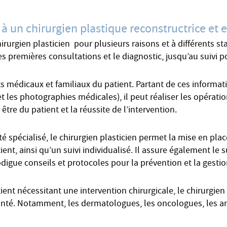
 à un chirurgien plastique reconstructrice et 
hirurgien plasticien pour plusieurs raisons et à différents 
es premières consultations et le diagnostic, jusqu’au suivi 
 médicaux et familiaux du patient. Partant de ces informatio
 les photographies médicales), il peut réaliser les opératio
être du patient et la réussite de l’intervention.
 spécialisé, le chirurgien plasticien permet la mise en pla
, ainsi qu’un suivi individualisé. Il assure également le su
odigue conseils et protocoles pour la prévention et la gestio
tient nécessitant une intervention chirurgicale, le chirurgie
anté. Notamment, les dermatologues, les oncologues, les an