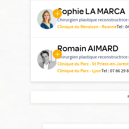
Sophie LA MARCA
Chirurgien plastique reconstructrice 
Clinique du Renaison - Roanne
Tel
:
0
Romain AIMARD
Chirurgien plastique reconstructrice 
Clinique du Parc - St Priest-en-Jarest
Clinique du Parc - Lyon
Tel
:
07 86 29 8