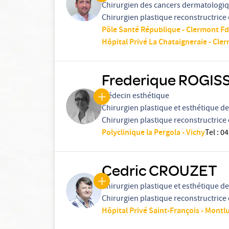
Chirurgien des cancers dermatologi
Chirurgien plastique reconstructrice 
Pôle Santé République - Clermont Fd
Hôpital Privé La Chataigneraie - Cle
Frederique ROGIS
Médecin esthétique
Chirurgien plastique et esthétique de 
Chirurgien plastique reconstructrice 
Polyclinique la Pergola - Vichy
Tel
:
04
Cedric CROUZET
Chirurgien plastique et esthétique de 
Chirurgien plastique reconstructrice 
Hôpital Privé Saint-François - Montl