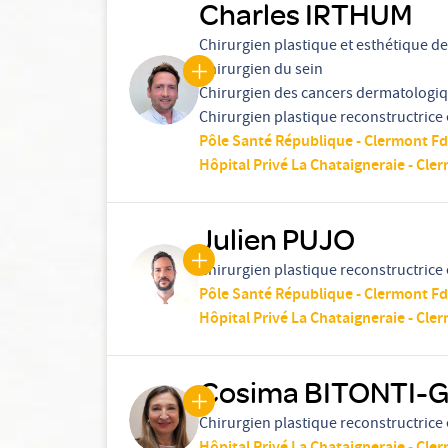
Charles IRTHUM
Chirurgien plastique et esthétique de 
Chirurgien du sein
Chirurgien des cancers dermatologi
Chirurgien plastique reconstructrice 
Pôle Santé République - Clermont Fd
Hôpital Privé La Chataigneraie - Cle
Julien PUJO
Chirurgien plastique reconstructrice 
Pôle Santé République - Clermont Fd
Hôpital Privé La Chataigneraie - Cle
Cosima BITONTI-
Chirurgien plastique reconstructrice 