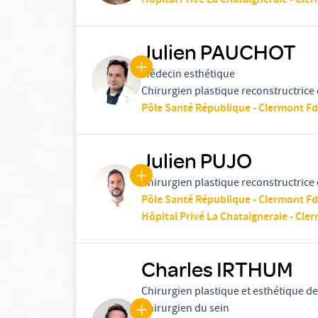
Hôpital Privé La Chataigneraie - Cle
Julien PAUCHOT
Médecin esthétique
Chirurgien plastique reconstructrice 
Pôle Santé République - Clermont Fd
Julien PUJO
Chirurgien plastique reconstructrice 
Pôle Santé République - Clermont Fd
Hôpital Privé La Chataigneraie - Cle
Charles IRTHUM
Chirurgien plastique et esthétique de 
Chirurgien du sein