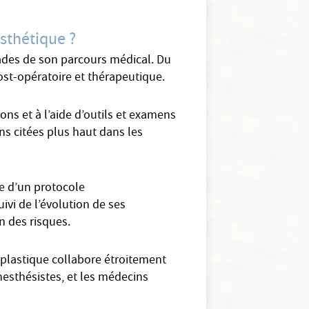
esthétique ?
stades de son parcours médical. Du
post-opératoire et thérapeutique.
ns et à l’aide d’outils et examens
ns citées plus haut dans les
ce d’un protocole
ivi de l’évolution de ses
n des risques.
n plastique collabore étroitement
esthésistes, et les médecins