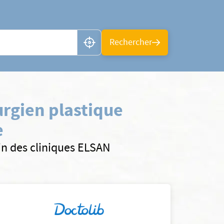
n ou CP
Rechercher
rgien plastique
e
ein des cliniques ELSAN