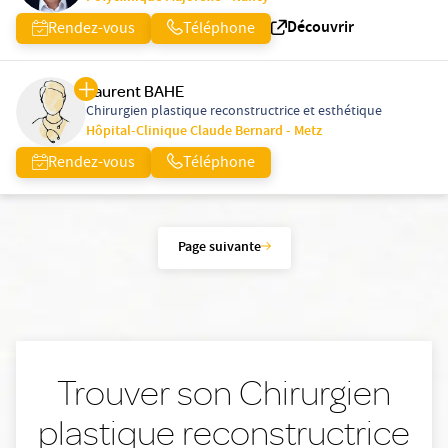
Découvrir
Rendez-vous
Téléphone
Laurent BAHE
Chirurgien plastique reconstructrice et esthétique
Hôpital-Clinique Claude Bernard - Metz
Rendez-vous
Téléphone
Page suivante
Trouver son Chirurgien
plastique reconstructrice