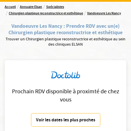
/
/
Accueil
Annuaire Elsan
Spécialistes
/
/
Chirurgien plastique reconstructrice et esthétique
Vandoeuvre Les Nancy
Vandoeuvre Les Nancy
:
Prendre RDV avec un(e)
Chirurgien plastique reconstructrice et esthétique
Trouver un Chirurgien plastique reconstructrice et esthétique au sein
des cliniques ELSAN
Prochain RDV disponible à proximté de chez
vous
Voir les dates les plus proches