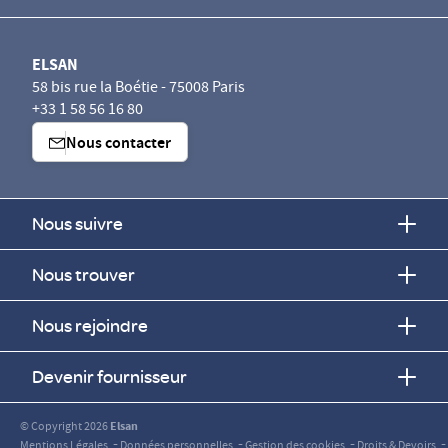
ELSAN
58 bis rue la Boétie - 75008 Paris
+33 1 58 56 16 80
Nous contacter
Nous suivre
Nous trouver
Nous rejoindre
Devenir fournisseur
© Copyright 2026
Elsan
-
-
-
-
Mentions Légales
Données personnelles
Gestion des cookies
Droits & Devoirs