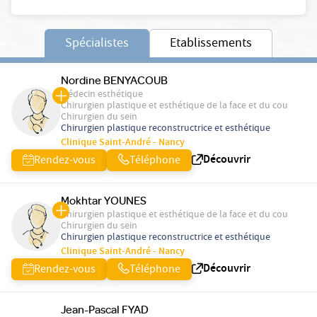
Spécialistes
Etablissements
Nordine BENYACOUB
Médecin esthétique
Chirurgien plastique et esthétique de la face et du cou
Chirurgien du sein
Chirurgien plastique reconstructrice et esthétique
Clinique Saint-André - Nancy
Découvrir
Rendez-vous
Téléphone
Mokhtar YOUNES
Chirurgien plastique et esthétique de la face et du cou
Chirurgien du sein
Chirurgien plastique reconstructrice et esthétique
Clinique Saint-André - Nancy
Découvrir
Rendez-vous
Téléphone
Jean-Pascal FYAD