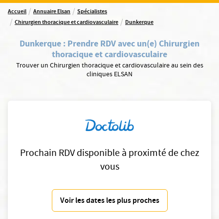
/
/
Accueil
Annuaire Elsan
Spécialistes
/
/
Chirurgien thoracique et cardiovasculaire
Dunkerque
Dunkerque
:
Prendre RDV avec un(e) Chirurgien
thoracique et cardiovasculaire
Trouver un Chirurgien thoracique et cardiovasculaire au sein des
cliniques ELSAN
Prochain RDV disponible à proximté de chez
vous
Voir les dates les plus proches