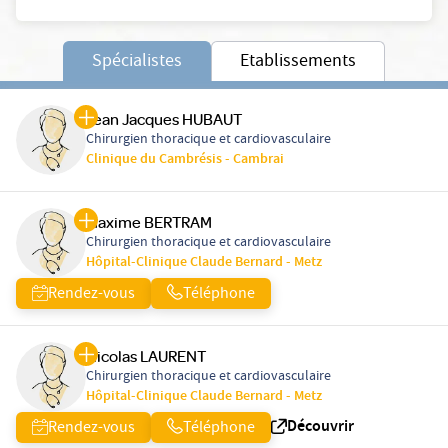
Spécialistes
Etablissements
Jean Jacques HUBAUT
Chirurgien thoracique et cardiovasculaire
Clinique du Cambrésis - Cambrai
Maxime BERTRAM
Chirurgien thoracique et cardiovasculaire
Hôpital-Clinique Claude Bernard - Metz
Rendez-vous
Téléphone
Nicolas LAURENT
Chirurgien thoracique et cardiovasculaire
Hôpital-Clinique Claude Bernard - Metz
Découvrir
Rendez-vous
Téléphone