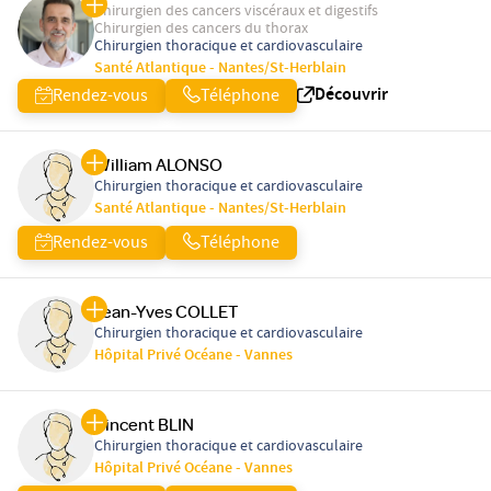
Chirurgien des cancers viscéraux et digestifs
Chirurgien des cancers du thorax
Chirurgien thoracique et cardiovasculaire
Santé Atlantique - Nantes/St-Herblain
Découvrir
Rendez-vous
Téléphone
William ALONSO
Chirurgien thoracique et cardiovasculaire
Santé Atlantique - Nantes/St-Herblain
Rendez-vous
Téléphone
Jean-Yves COLLET
Chirurgien thoracique et cardiovasculaire
Hôpital Privé Océane - Vannes
Vincent BLIN
Chirurgien thoracique et cardiovasculaire
Hôpital Privé Océane - Vannes