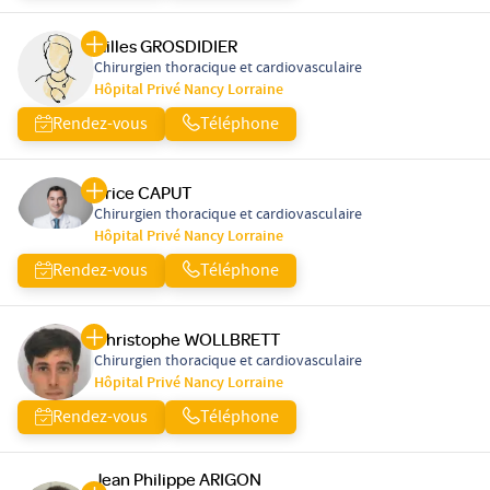
Gilles GROSDIDIER
Chirurgien thoracique et cardiovasculaire
Hôpital Privé Nancy Lorraine
Rendez-vous
Téléphone
Brice CAPUT
Chirurgien thoracique et cardiovasculaire
Hôpital Privé Nancy Lorraine
Rendez-vous
Téléphone
Christophe WOLLBRETT
Chirurgien thoracique et cardiovasculaire
Hôpital Privé Nancy Lorraine
Rendez-vous
Téléphone
Jean Philippe ARIGON