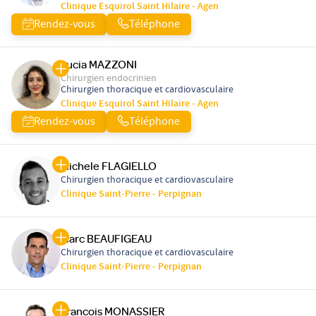
Clinique Esquirol Saint Hilaire - Agen
Rendez-vous
Téléphone
Lucia MAZZONI
Chirurgien endocrinien
Chirurgien thoracique et cardiovasculaire
Clinique Esquirol Saint Hilaire - Agen
Rendez-vous
Téléphone
Michele FLAGIELLO
Chirurgien thoracique et cardiovasculaire
Clinique Saint-Pierre - Perpignan
Marc BEAUFIGEAU
Chirurgien thoracique et cardiovasculaire
Clinique Saint-Pierre - Perpignan
Francois MONASSIER