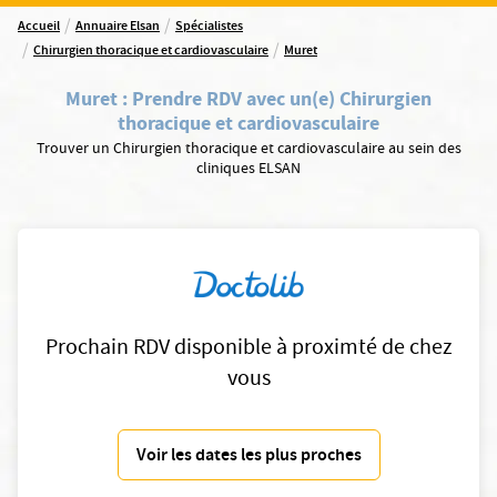
/
/
Accueil
Annuaire Elsan
Spécialistes
/
/
Chirurgien thoracique et cardiovasculaire
Muret
Muret
:
Prendre RDV avec un(e) Chirurgien
thoracique et cardiovasculaire
Trouver un Chirurgien thoracique et cardiovasculaire au sein des
cliniques ELSAN
Prochain RDV disponible à proximté de chez
vous
Voir les dates les plus proches