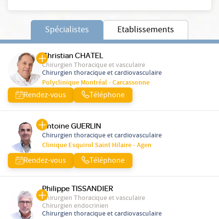
Spécialistes
Etablissements
Christian CHATEL
Chirurgien Thoracique et vasculaire
Chirurgien thoracique et cardiovasculaire
Polyclinique Montréal - Carcassonne
Rendez-vous
Téléphone
Antoine GUERLIN
Chirurgien thoracique et cardiovasculaire
Clinique Esquirol Saint Hilaire - Agen
Rendez-vous
Téléphone
Philippe TISSANDIER
Chirurgien Thoracique et vasculaire
Chirurgien endocrinien
Chirurgien thoracique et cardiovasculaire