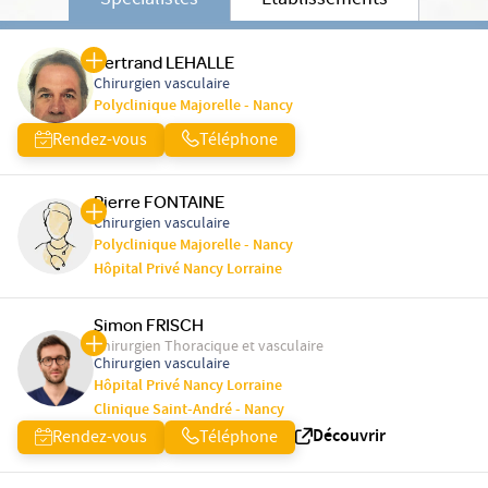
Spécialistes
Etablissements
Bertrand LEHALLE
Chirurgien vasculaire
Polyclinique Majorelle - Nancy
Rendez-vous
Téléphone
Pierre FONTAINE
Chirurgien vasculaire
Polyclinique Majorelle - Nancy
Hôpital Privé Nancy Lorraine
Simon FRISCH
Chirurgien Thoracique et vasculaire
Chirurgien vasculaire
Hôpital Privé Nancy Lorraine
Clinique Saint-André - Nancy
Découvrir
Rendez-vous
Téléphone