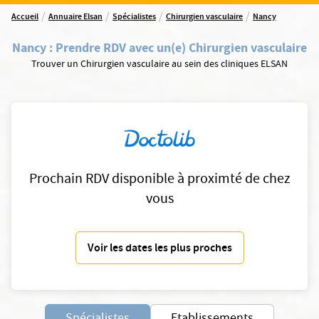
/
/
/
/
Accueil
Annuaire Elsan
Spécialistes
Chirurgien vasculaire
Nancy
Nancy
:
Prendre RDV avec un(e) Chirurgien vasculaire
Trouver un Chirurgien vasculaire au sein des cliniques ELSAN
Prochain RDV disponible à proximté de chez
vous
Voir les dates les plus proches