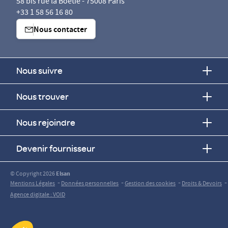
58 bis rue la Boétie - 75008 Paris
+33 1 58 56 16 80
Nous contacter
Nous suivre
Nous trouver
Nous rejoindre
Devenir fournisseur
© Copyright 2026
Elsan
-
-
-
-
Mentions Légales
Données personnelles
Gestion des cookies
Droits & Devoirs
Agence digitale : VOID