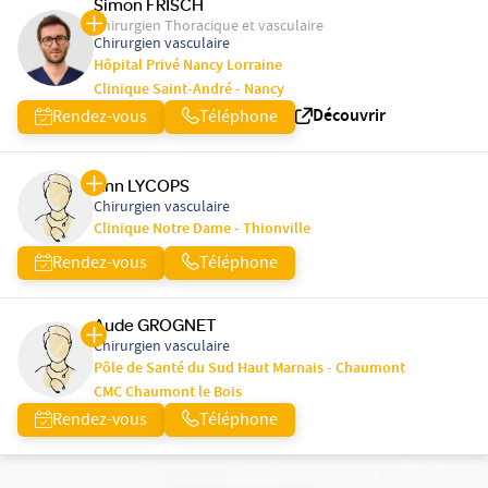
Simon FRISCH
Chirurgien Thoracique et vasculaire
Chirurgien vasculaire
Hôpital Privé Nancy Lorraine
Clinique Saint-André - Nancy
Découvrir
Rendez-vous
Téléphone
Ann LYCOPS
Chirurgien vasculaire
Clinique Notre Dame - Thionville
Rendez-vous
Téléphone
Aude GROGNET
Chirurgien vasculaire
Pôle de Santé du Sud Haut Marnais - Chaumont
CMC Chaumont le Bois
Rendez-vous
Téléphone