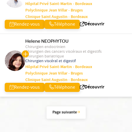
Hôpital Privé Saint-Martin - Bordeaux
Polyclinique Jean Villar - Bruges
Clinique Saint Augustin - Bordeaux
Découvrir
Rendez-vous
Téléphone
Helene NEOPHYTOU
Chirurgien endocrinien
Chirurgien des cancers viscéraux et digestifs
Chirurgien bariatrique
Chirurgien viscéral et digestif
Hôpital Privé Saint-Martin - Bordeaux
Polyclinique Jean Villar - Bruges
Clinique Saint Augustin - Bordeaux
Découvrir
Rendez-vous
Téléphone
Page suivante