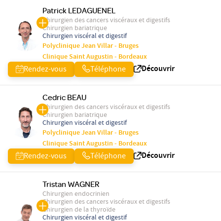
Patrick LEDAGUENEL
Chirurgien des cancers viscéraux et digestifs
Chirurgien bariatrique
Chirurgien viscéral et digestif
Polyclinique Jean Villar - Bruges
Clinique Saint Augustin - Bordeaux
Découvrir
Rendez-vous
Téléphone
Cedric BEAU
Chirurgien des cancers viscéraux et digestifs
Chirurgien bariatrique
Chirurgien viscéral et digestif
Polyclinique Jean Villar - Bruges
Clinique Saint Augustin - Bordeaux
Découvrir
Rendez-vous
Téléphone
Tristan WAGNER
Chirurgien endocrinien
Chirurgien des cancers viscéraux et digestifs
Chirurgien de la thyroïde
Chirurgien viscéral et digestif