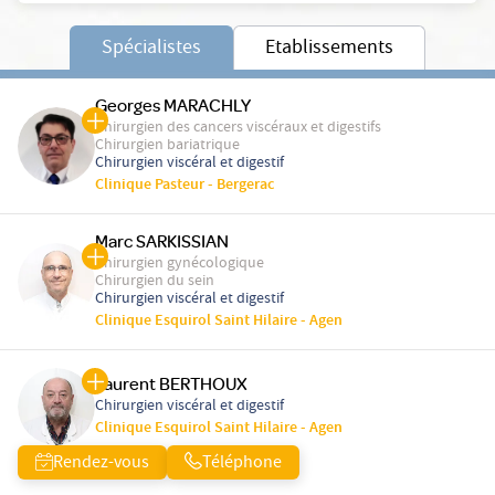
Spécialistes
Etablissements
Georges MARACHLY
Chirurgien des cancers viscéraux et digestifs
Chirurgien bariatrique
Chirurgien viscéral et digestif
Clinique Pasteur - Bergerac
Marc SARKISSIAN
Chirurgien gynécologique
Chirurgien du sein
Chirurgien viscéral et digestif
Clinique Esquirol Saint Hilaire - Agen
Laurent BERTHOUX
Chirurgien viscéral et digestif
Clinique Esquirol Saint Hilaire - Agen
Rendez-vous
Téléphone