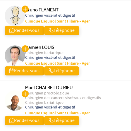
Bruno FLAMENT
Chirurgien viscéral et digestif
Clinique Esquirol Saint Hilaire - Agen
Rendez-vous
Téléphone
Damien LOUIS
Chirurgien bariatrique
Chirurgien viscéral et digestif
Clinique Esquirol Saint Hilaire - Agen
Rendez-vous
Téléphone
Mael CHALRET DU RIEU
Chirurgien proctologique
Chirurgien des cancers viscéraux et digestifs
Chirurgien bariatrique
Chirurgien viscéral et digestif
Clinique Esquirol Saint Hilaire - Agen
Rendez-vous
Téléphone