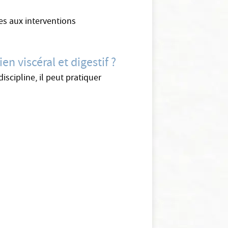
les aux interventions
n viscéral et digestif ?
iscipline, il peut pratiquer