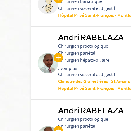
Chirurgien bariatrique
Chirurgien viscéral et digestif
Hôpital Privé Saint-François - Montl
Andri RABELAZA
Chirurgien proctologique
Chirurgien pariétal
Chirurgien hépato-biliaire
..voir plus
Chirurgien viscéral et digestif
Clinique des Grainetières - St Aman
Hôpital Privé Saint-François - Montl
Andri RABELAZA
Chirurgien proctologique
Chirurgien pariétal