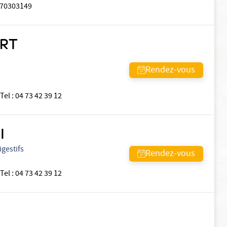
70303149
ERT
Rendez-vous
Tel
:
04 73 42 39 12
I
igestifs
Rendez-vous
Tel
:
04 73 42 39 12