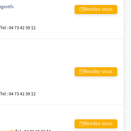
igestifs
Rendez-vous
Tel
:
04 73 42 39 12
Rendez-vous
Tel
:
04 73 42 39 12
Rendez-vous