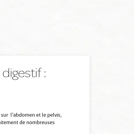
digestif :
s sur l'abdomen et le pelvis,
e traitement de nombreuses