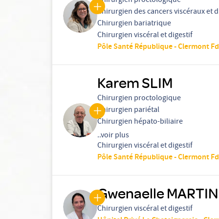
Chirurgien proctologique
Chirurgien des cancers viscéraux et d
Chirurgien bariatrique
Chirurgien viscéral et digestif
Pôle Santé République - Clermont Fd
Karem SLIM
Chirurgien proctologique
Chirurgien pariétal
Chirurgien hépato-biliaire
..voir plus
Chirurgien viscéral et digestif
Pôle Santé République - Clermont Fd
Gwenaelle MARTIN
Chirurgien viscéral et digestif