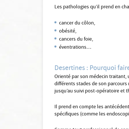
Les pathologies qu’il prend en ch
cancer du côlon,
obésité,
cancers du foie,
éventrations…
Desertines : Pourquoi faire
Orienté par son médecin traitant, u
différents stades de son parcours 
jusqu’au suivi post-opératoire et 
Il prend en compte les antécédents
spécifiques (comme les endoscopies