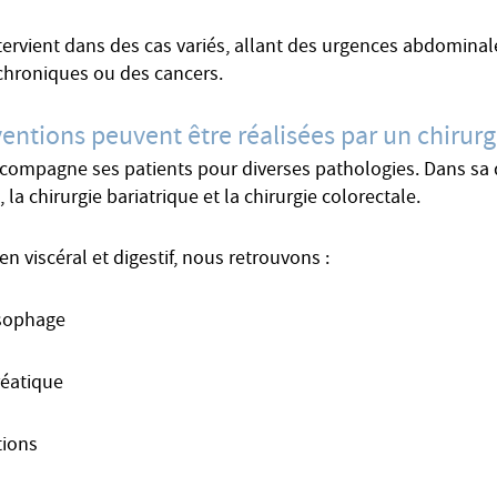
intervient dans des cas variés, allant des urgences abdomina
hroniques ou des cancers.
entions peuvent être réalisées par un chirurgie
accompagne ses patients pour diverses pathologies. Dans sa d
a chirurgie bariatrique et la chirurgie colorectale.
en viscéral et digestif, nous retrouvons :
œsophage
réatique
tions