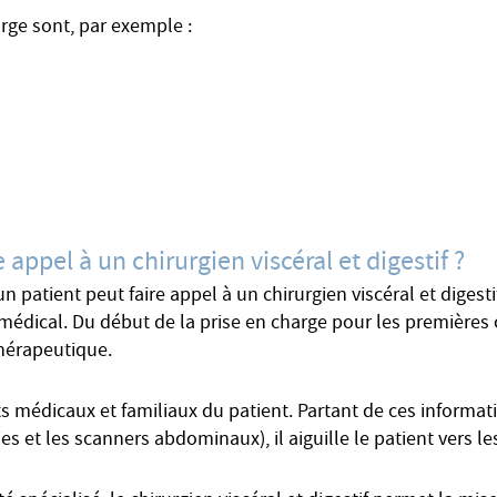
arge sont, par exemple :
 appel à un chirurgien viscéral et digestif ?
n patient peut faire appel à un chirurgien viscéral et digesti
médical. Du début de la prise en charge pour les premières c
thérapeutique.
 médicaux et familiaux du patient. Partant de ces informatio
 et les scanners abdominaux), il aiguille le patient vers le