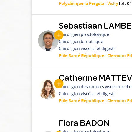
Polyclinique la Pergola - Vichy
Tel
:
04
Sebastiaan LAMB
Chirurgien proctologique
Chirurgien bariatrique
Chirurgien viscéral et digestif
Pôle Santé République - Clermont Fd
Catherine MATTEV
Chirurgien des cancers viscéraux et d
Chirurgien viscéral et digestif
Pôle Santé République - Clermont Fd
Flora BADON