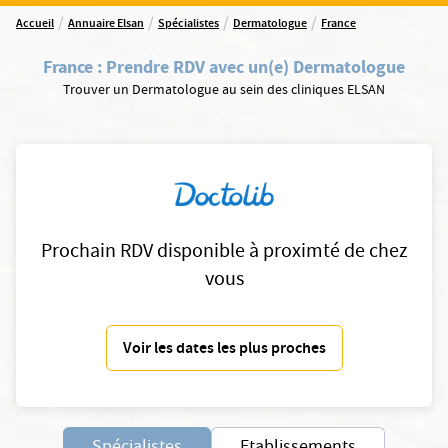
/
/
/
/
Accueil
Annuaire Elsan
Spécialistes
Dermatologue
France
France
:
Prendre RDV avec un(e) Dermatologue
Trouver un Dermatologue au sein des cliniques ELSAN
Prochain RDV disponible à proximté de chez
vous
Voir les dates les plus proches