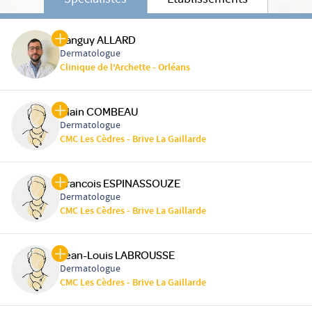
Spécialistes
Etablissements
Tanguy ALLARD
Dermatologue
Clinique de l'Archette - Orléans
Alain COMBEAU
Dermatologue
CMC Les Cèdres - Brive La Gaillarde
Francois ESPINASSOUZE
Dermatologue
CMC Les Cèdres - Brive La Gaillarde
Jean-Louis LABROUSSE
Dermatologue
CMC Les Cèdres - Brive La Gaillarde