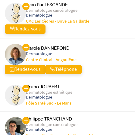
Jean Paul ESCANDE
Dermatologue cancérologue
Dermatologue
CMC Les Cèdres - Brive La Gaillarde
Rendez-vous
Carole DANNEPOND
Dermatologue
Centre Clinical - Angoulême
Rendez-vous
Téléphone
Bruno JOUBERT
Dermatologue esthétique
Dermatologue
Pôle Santé Sud - Le Mans
Philippe TRANCHAND
Dermatologue cancérologue
Dermatologue