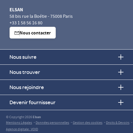
ELSAN
58 bis rue la Boétie - 75008 Paris
+33 1 58 56 16 80
Nous contacter
Nous suivre
Nous trouver
Nous rejoindre
Devenir fournisseur
© Copyright 2026
Elsan
-
-
-
-
Mentions Légales
Données personnelles
Gestion des cookies
Droits & Devoirs
Agence digitale : VOID