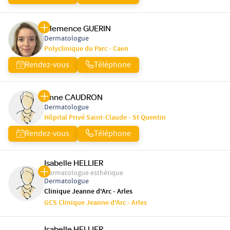
Clemence GUERIN
Dermatologue
Polyclinique du Parc - Caen
Rendez-vous
Téléphone
Anne CAUDRON
Dermatologue
Hôpital Privé Saint-Claude - St Quentin
Rendez-vous
Téléphone
Isabelle HELLIER
Dermatologue esthétique
Dermatologue
Clinique Jeanne d'Arc - Arles
GCS Clinique Jeanne d'Arc - Arles
Isabelle HELLIER