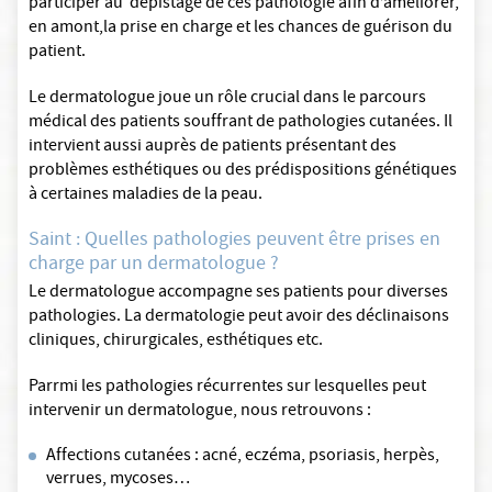
participer au dépistage de ces pathologie afin d’améliorer,
en amont,la prise en charge et les chances de guérison du
patient.
Le dermatologue joue un rôle crucial dans le parcours
médical des patients souffrant de pathologies cutanées. Il
intervient aussi auprès de patients présentant des
problèmes esthétiques ou des prédispositions génétiques
à certaines maladies de la peau.
Saint : Quelles pathologies peuvent être prises en
charge par un dermatologue ?
Le dermatologue accompagne ses patients pour diverses
pathologies. La dermatologie peut avoir des déclinaisons
cliniques, chirurgicales, esthétiques etc.
Parrmi les pathologies récurrentes sur lesquelles peut
intervenir un dermatologue, nous retrouvons :
Affections cutanées : acné, eczéma, psoriasis, herpès,
verrues, mycoses…