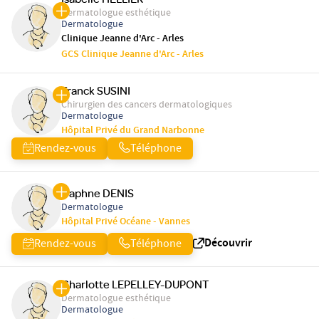
Dermatologue esthétique
Dermatologue
Clinique Jeanne d'Arc - Arles
GCS Clinique Jeanne d'Arc - Arles
Franck SUSINI
Chirurgien des cancers dermatologiques
Dermatologue
Hôpital Privé du Grand Narbonne
Rendez-vous
Téléphone
Daphne DENIS
Dermatologue
Hôpital Privé Océane - Vannes
Découvrir
Rendez-vous
Téléphone
Charlotte LEPELLEY-DUPONT
Dermatologue esthétique
Dermatologue