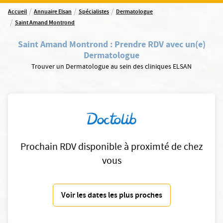
/
/
/
Accueil
Annuaire Elsan
Spécialistes
Dermatologue
/
Saint Amand Montrond
Saint Amand Montrond
:
Prendre RDV avec un(e)
Dermatologue
Trouver un Dermatologue au sein des cliniques ELSAN
Prochain RDV disponible à proximté de chez
vous
Voir les dates les plus proches