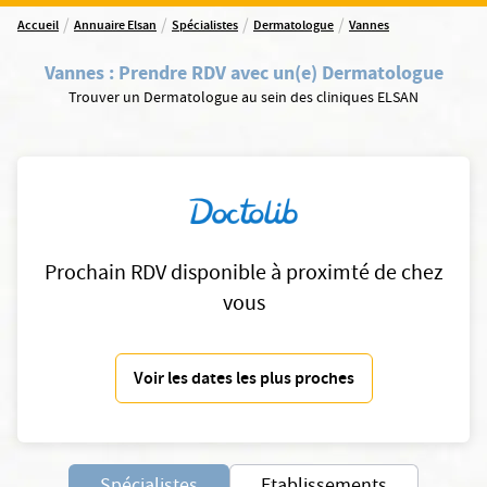
/
/
/
/
Accueil
Annuaire Elsan
Spécialistes
Dermatologue
Vannes
Vannes
:
Prendre RDV avec un(e) Dermatologue
Trouver un Dermatologue au sein des cliniques ELSAN
Prochain RDV disponible à proximté de chez
vous
Voir les dates les plus proches