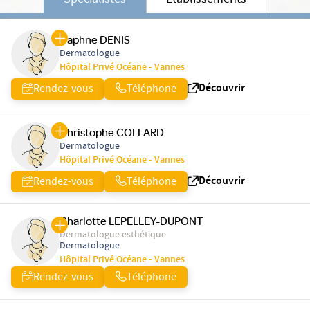
Spécialistes
Etablissements
Daphne DENIS
Dermatologue
Hôpital Privé Océane - Vannes
Découvrir
Rendez-vous
Téléphone
Christophe COLLARD
Dermatologue
Hôpital Privé Océane - Vannes
Découvrir
Rendez-vous
Téléphone
Charlotte LEPELLEY-DUPONT
Dermatologue esthétique
Dermatologue
Hôpital Privé Océane - Vannes
Rendez-vous
Téléphone