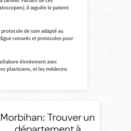
 famille. Partant de ces
oscopies), il aiguille le patient
 protocole de soin adapté au
rodigue conseils et protocoles pour
collabore étroitement avec
ns plasticiens, et les médecins
Morbihan: Trouver un
département à