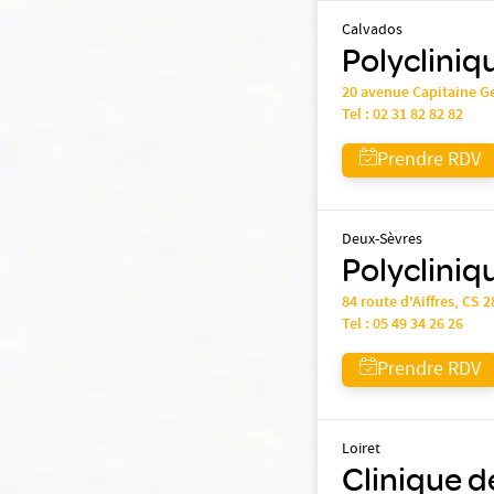
Calvados
Polycliniq
20 avenue Capitaine 
Tel :
02 31 82 82 82
Prendre RDV
Deux-Sèvres
Polyclini
84 route d'Aiffres, CS 
Tel :
05 49 34 26 26
Prendre RDV
Loiret
Clinique d