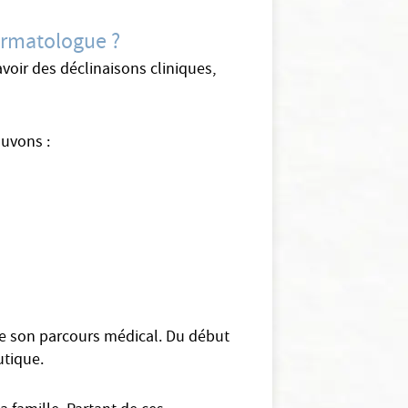
ermatologue ?
oir des déclinaisons cliniques,
ouvons :
 de son parcours médical. Du début
utique.