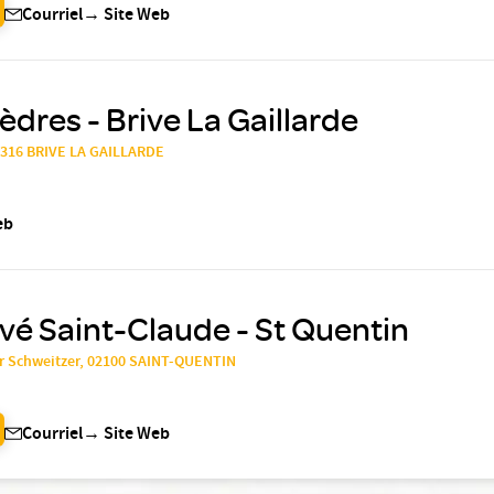
Courriel
→
Site Web
dres - Brive La Gaillarde
9316 BRIVE LA GAILLARDE
eb
ivé Saint-Claude - St Quentin
r Schweitzer, 02100 SAINT-QUENTIN
Courriel
→
Site Web