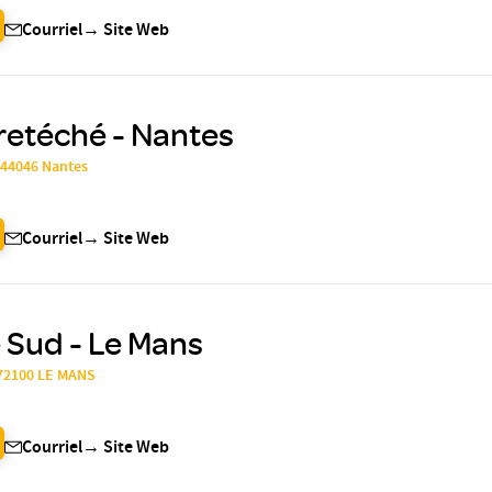
Courriel
→
Site Web
retéché - Nantes
, 44046 Nantes
Courriel
→
Site Web
 Sud - Le Mans
 72100 LE MANS
Courriel
→
Site Web