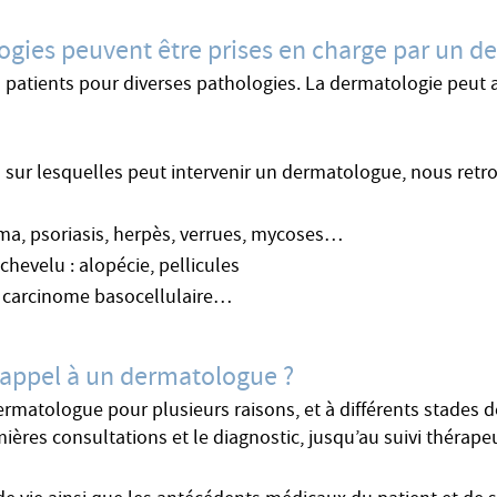
ogies peuvent être prises en charge par un d
tients pour diverses pathologies. La dermatologie peut av
s sur lesquelles peut intervenir un dermatologue, nous retr
éma, psoriasis, herpès, verrues, mycoses…
chevelu : alopécie, pellicules
 carcinome basocellulaire…
 appel à un dermatologue ?
dermatologue pour plusieurs raisons, et à différents stades
mières consultations et le diagnostic, jusqu’au suivi thérape