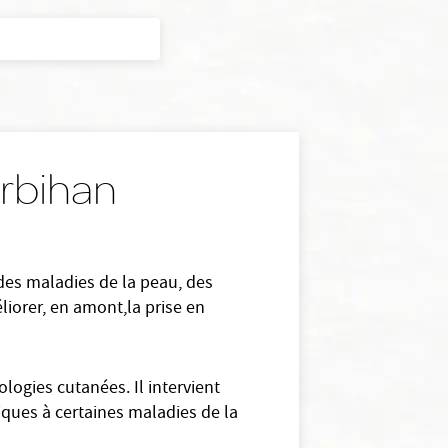
orbihan
 des maladies de la peau, des
liorer, en amont,la prise en
logies cutanées. Il intervient
ques à certaines maladies de la