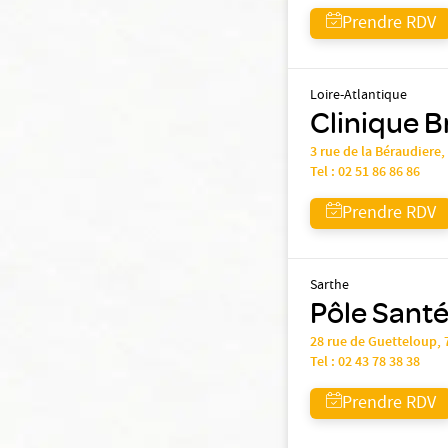
Prendre RDV
Loire-Atlantique
Clinique B
3 rue de la Béraudiere
Tel :
02 51 86 86 86
Prendre RDV
Sarthe
Pôle Santé
28 rue de Guetteloup,
Tel :
02 43 78 38 38
Prendre RDV