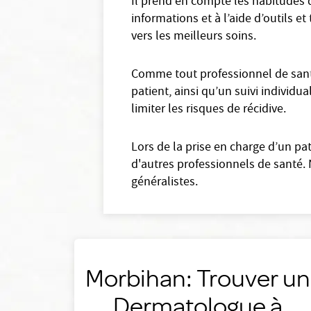
Il prend en compte les habitudes d
informations et à l’aide d’outils e
vers les meilleurs soins.
Comme tout professionnel de santé
patient, ainsi qu’un suivi individu
limiter les risques de récidive.
Lors de la prise en charge d’un p
d'autres professionnels de santé. 
généralistes.
Morbihan: Trouver un
Dermatologue à