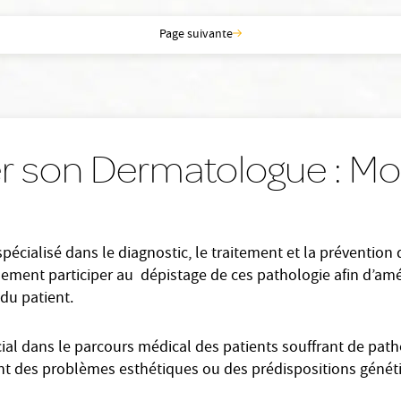
Page suivante
r son Dermatologue : M
cialisé dans le diagnostic, le traitement et la prévention
lement participer au dépistage de ces pathologie afin d’amé
du patient.
al dans le parcours médical des patients souffrant de patho
nt des problèmes esthétiques ou des prédispositions généti