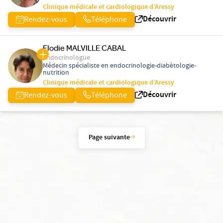
Clinique médicale et cardiologique d’Aressy
Découvrir
Rendez-vous
Téléphone
Elodie MALVILLE CABAL
Endocrinologue
Médecin spécialiste en endocrinologie-diabètologie-
nutrition
Clinique médicale et cardiologique d’Aressy
Découvrir
Rendez-vous
Téléphone
Page suivante