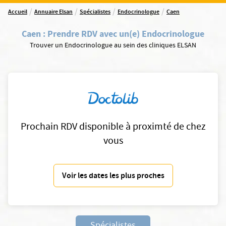
/
/
/
/
Accueil
Annuaire Elsan
Spécialistes
Endocrinologue
Caen
Caen
:
Prendre RDV avec un(e) Endocrinologue
Trouver un Endocrinologue au sein des cliniques ELSAN
Prochain RDV disponible à proximté de chez
vous
Voir les dates les plus proches