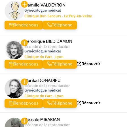
Camille VALDEYRON
Gynécologue médical
Clinique Bon Secours - Le Puy-en-Velay
Rendez-vous
Téléphone
Veronique BIED DAMON
Médecin de la reproduction
Gynécologue médical
Clinique du Parc - Lyon
Découvrir
Rendez-vous
Téléphone
Marika DONADIEU
Médecin de la reproduction
Gynécologue médical
Clinique du Parc - Lyon
Découvrir
Rendez-vous
Téléphone
Pascale MIRAKIAN
Médecin de la reproduction