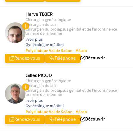
Herve TIXIER
Chirurgien gynécologique
Chirurgien du sein
Chirurgien du prolapsus génital et de l'incontinence
urinaire de la femme
..voir plus
Gynécologue médical
Polyclinique Val de Saône - Mâcon
Découvrir
Rendez-vous
Téléphone
Gilles PICOD
Chirurgien gynécologique
Chirurgien du sein
Chirurgien du prolapsus génital et de l'incontinence
urinaire de la femme
..voir plus
Gynécologue médical
Polyclinique Val de Saône - Mâcon
Découvrir
Rendez-vous
Téléphone