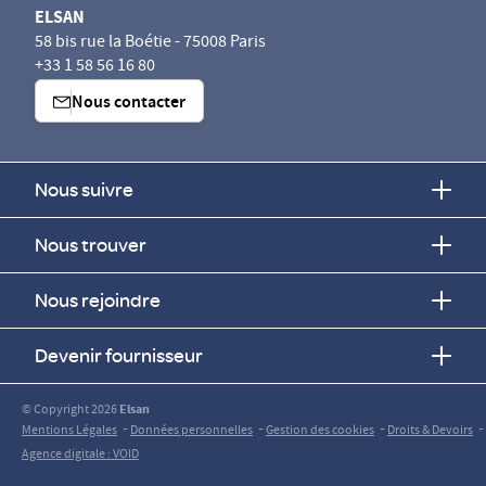
ELSAN
58 bis rue la Boétie - 75008 Paris
+33 1 58 56 16 80
Nous contacter
Nous suivre
Nous trouver
Nous rejoindre
Devenir fournisseur
© Copyright 2026
Elsan
-
-
-
-
Mentions Légales
Données personnelles
Gestion des cookies
Droits & Devoirs
Agence digitale : VOID