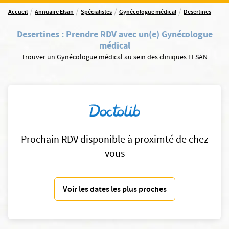
/
/
/
/
Accueil
Annuaire Elsan
Spécialistes
Gynécologue médical
Desertines
Desertines
:
Prendre RDV avec un(e) Gynécologue
médical
Trouver un Gynécologue médical au sein des cliniques ELSAN
Prochain RDV disponible à proximté de chez
vous
Voir les dates les plus proches