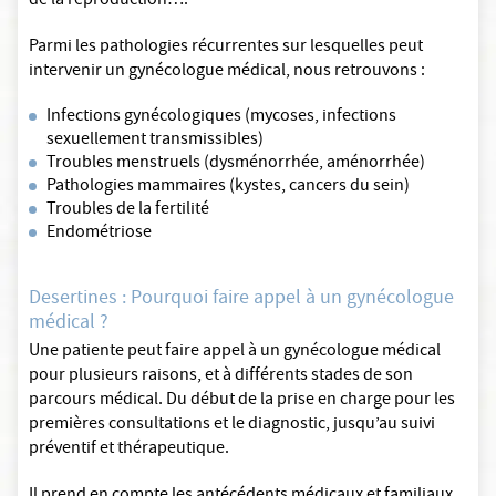
de la reproduction….
Parmi les pathologies récurrentes sur lesquelles peut
intervenir un gynécologue médical, nous retrouvons :
Infections gynécologiques (mycoses, infections
sexuellement transmissibles)
Troubles menstruels (dysménorrhée, aménorrhée)
Pathologies mammaires (kystes, cancers du sein)
Troubles de la fertilité
Endométriose
Desertines : Pourquoi faire appel à un gynécologue
médical ?
Une patiente peut faire appel à un gynécologue médical
pour plusieurs raisons, et à différents stades de son
parcours médical. Du début de la prise en charge pour les
premières consultations et le diagnostic, jusqu’au suivi
préventif et thérapeutique.