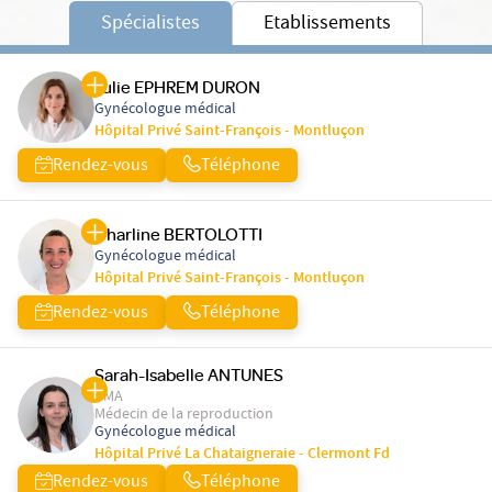
Spécialistes
Etablissements
Julie EPHREM DURON
Gynécologue médical
Hôpital Privé Saint-François - Montluçon
Rendez-vous
Téléphone
Charline BERTOLOTTI
Gynécologue médical
Hôpital Privé Saint-François - Montluçon
Rendez-vous
Téléphone
Sarah-Isabelle ANTUNES
PMA
Médecin de la reproduction
Gynécologue médical
Hôpital Privé La Chataigneraie - Clermont Fd
Rendez-vous
Téléphone