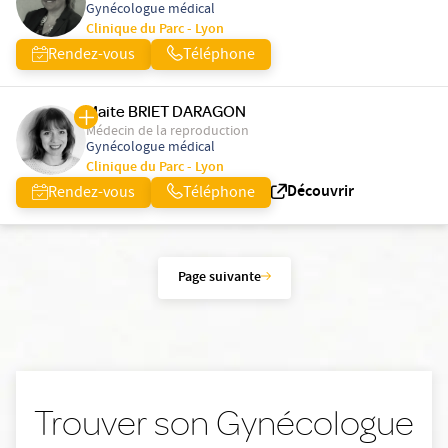
Gynécologue médical
Clinique du Parc - Lyon
Rendez-vous
Téléphone
Maite BRIET DARAGON
Médecin de la reproduction
Gynécologue médical
Clinique du Parc - Lyon
Découvrir
Rendez-vous
Téléphone
Page suivante
Trouver son Gynécologue