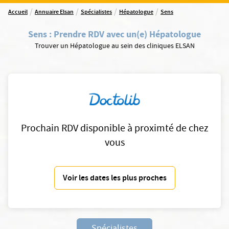
/
/
/
/
Accueil
Annuaire Elsan
Spécialistes
Hépatologue
Sens
Sens
:
Prendre RDV avec un(e) Hépatologue
Trouver un Hépatologue au sein des cliniques ELSAN
Prochain RDV disponible à proximté de chez
vous
Voir les dates les plus proches