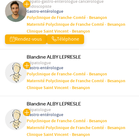
Hépato-gastro-entérologue cancérologue
Endoscopiste
Gastro-entérologue
Polyclinique de Franche-Comté - Besançon
Maternité Polyclinique de Franche Comté - Besançon
Clinique Saint Vincent - Besançon
Rendez-vous
Téléphone
Blandine ALBY LEPRESLE
Hépatologue
Gastro-entérologue
Polyclinique de Franche-Comté - Besançon
Maternité Polyclinique de Franche Comté - Besançon
Clinique Saint Vincent - Besançon
Blandine ALBY LEPRESLE
Hépatologue
Gastro-entérologue
Polyclinique de Franche-Comté - Besançon
Maternité Polyclinique de Franche Comté - Besançon
Clinique Saint Vincent - Besançon