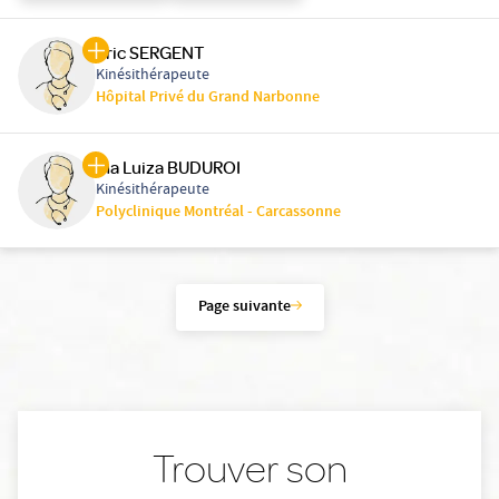
Eric SERGENT
Kinésithérapeute
Hôpital Privé du Grand Narbonne
Ina Luiza BUDUROI
Kinésithérapeute
Polyclinique Montréal - Carcassonne
Page suivante
Trouver son