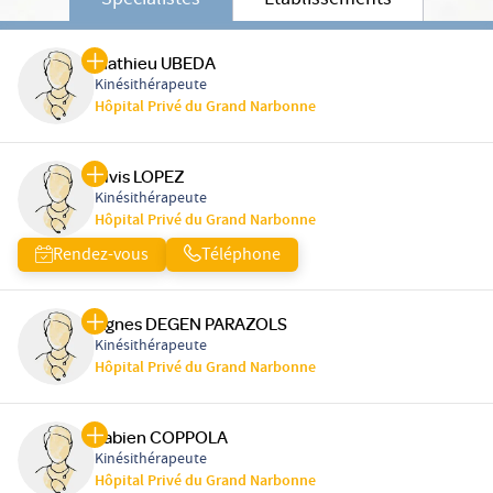
Spécialistes
Etablissements
Mathieu UBEDA
Kinésithérapeute
Hôpital Privé du Grand Narbonne
Elvis LOPEZ
Kinésithérapeute
Hôpital Privé du Grand Narbonne
Rendez-vous
Téléphone
Agnes DEGEN PARAZOLS
Kinésithérapeute
Hôpital Privé du Grand Narbonne
Fabien COPPOLA
Kinésithérapeute
Hôpital Privé du Grand Narbonne