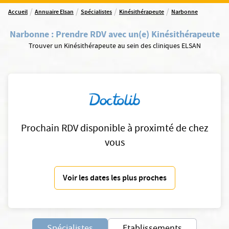
/
/
/
/
Accueil
Annuaire Elsan
Spécialistes
Kinésithérapeute
Narbonne
Narbonne
:
Prendre RDV avec un(e) Kinésithérapeute
Trouver un Kinésithérapeute au sein des cliniques ELSAN
Prochain RDV disponible à proximté de chez
vous
Voir les dates les plus proches