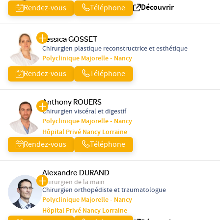
Découvrir
Rendez-vous
Téléphone
Jessica GOSSET
Chirurgien plastique reconstructrice et esthétique
Polyclinique Majorelle - Nancy
Rendez-vous
Téléphone
Anthony ROUERS
Chirurgien viscéral et digestif
Polyclinique Majorelle - Nancy
Hôpital Privé Nancy Lorraine
Rendez-vous
Téléphone
Alexandre DURAND
Chirurgien de la main
Chirurgien orthopédiste et traumatologue
Polyclinique Majorelle - Nancy
Hôpital Privé Nancy Lorraine