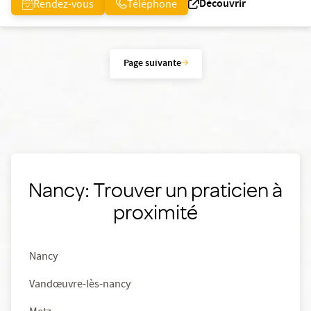
Découvrir
Rendez-vous
Téléphone
Page suivante
Nancy: Trouver un praticien à
proximité
Nancy
Vandœuvre-lès-nancy