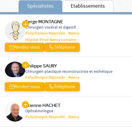
Spécialistes
Etablissements
Serge MONTAGNE
Chirurgien viscéral et digestif
Polyclinique Majorelle - Nancy
Hôpital Privé Nancy Lorraine
Rendez-vous
Téléphone
Philippe SAURY
Chirurgien plastique reconstructrice et esthétique
Polyclinique Majorelle - Nancy
Rendez-vous
Téléphone
Etienne HACHET
Ophtalmologue
Polyclinique Majorelle - Nancy