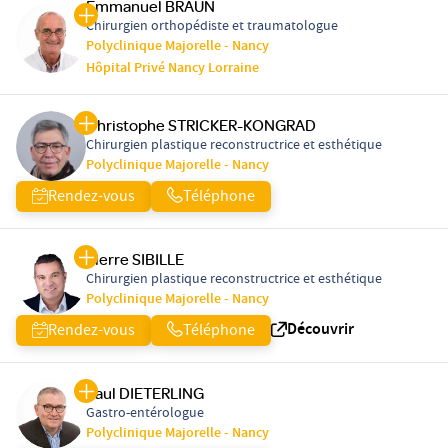
Emmanuel BRAUN
Chirurgien orthopédiste et traumatologue
Polyclinique Majorelle - Nancy
Hôpital Privé Nancy Lorraine
Christophe STRICKER-KONGRAD
Chirurgien plastique reconstructrice et esthétique
Polyclinique Majorelle - Nancy
Rendez-vous
Téléphone
Pierre SIBILLE
Chirurgien plastique reconstructrice et esthétique
Polyclinique Majorelle - Nancy
Découvrir
Rendez-vous
Téléphone
Paul DIETERLING
Gastro-entérologue
Polyclinique Majorelle - Nancy