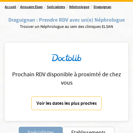
/
/
/
/
Accueil
Annuaire Elsan
Spécialistes
Néphrologue
Draguignan
Draguignan
:
Prendre RDV avec un(e) Néphrologue
Trouver un Néphrologue au sein des cliniques ELSAN
Prochain RDV disponible à proximté de chez
vous
Voir les dates les plus proches