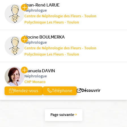
Jean-René LARUE
Néphrologue
Centre de Néphrologie des Fleurs - Toulon
Polyclinique Les Fleurs - Toulon
Hocine BOULMERKA
Néphrologue
Centre de Néphrologie des Fleurs - Toulon
Polyclinique Les Fleurs - Toulon
Manuela DAVIN
Néphrologue
CHP Monaco
Découvrir
Rendez-vous
Téléphone
Page suivante