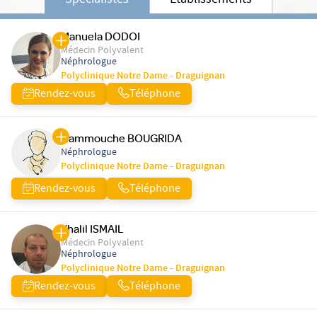
Spécialistes
Etablissements
Manuela DODOI
Médecin Polyvalent
Néphrologue
Polyclinique Notre Dame - Draguignan
Rendez-vous
Téléphone
Hammouche BOUGRIDA
Néphrologue
Polyclinique Notre Dame - Draguignan
Rendez-vous
Téléphone
Khalil ISMAIL
Médecin Polyvalent
Néphrologue
Polyclinique Notre Dame - Draguignan
Rendez-vous
Téléphone