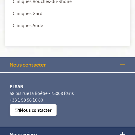
Cliniques Bouches-du-Rhône
Cliniques Gard
Cliniques Aude
Nous contacter
ELSAN
58 bis rue la Boétie - 75008 Paris
+33 1 58 56 16 80
Nous contacter
Nous suivre