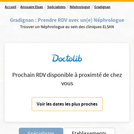
/
/
/
/
Accueil
Annuaire Elsan
Spécialistes
Néphrologue
Gradignan
Gradignan
:
Prendre RDV avec un(e) Néphrologue
Trouver un Néphrologue au sein des cliniques ELSAN
Prochain RDV disponible à proximté de chez
vous
Voir les dates les plus proches