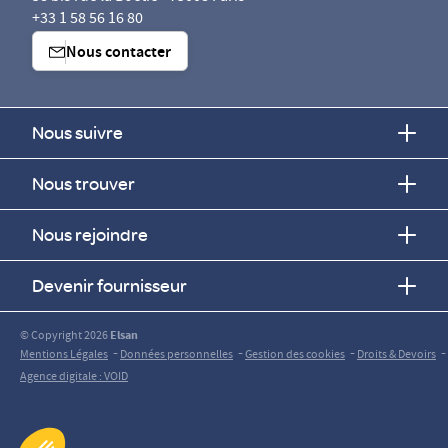
+33 1 58 56 16 80
Nous contacter
Nous suivre
Nous trouver
Nous rejoindre
Devenir fournisseur
© Copyright 2026
Elsan
-
-
-
-
Mentions Légales
Données personnelles
Gestion des cookies
Droits & Devoirs
Agence digitale : VOID