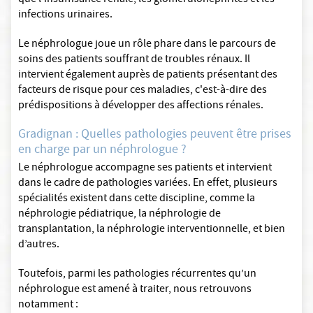
que l'insuffisance rénale, les glomérulonéphrites et les
infections urinaires.
Le néphrologue joue un rôle phare dans le parcours de
soins des patients souffrant de troubles rénaux. Il
intervient également auprès de patients présentant des
facteurs de risque pour ces maladies, c'est-à-dire des
prédispositions à développer des affections rénales.
Gradignan : Quelles pathologies peuvent être prises
en charge par un néphrologue ?
Le néphrologue accompagne ses patients et intervient
dans le cadre de pathologies variées. En effet, plusieurs
spécialités existent dans cette discipline, comme la
néphrologie pédiatrique, la néphrologie de
transplantation, la néphrologie interventionnelle, et bien
d’autres.
Toutefois, parmi les pathologies récurrentes qu’un
néphrologue est amené à traiter, nous retrouvons
notamment :