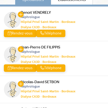
Spécialistes
Etablissements
Benoit VENDRELY
Néphrologue
Hôpital Privé Saint-Martin - Bordeaux
Dialyse CA3D - Bordeaux
Rendez-vous
Téléphone
Jean-Pierre DE FILIPPIS
Néphrologue
Hôpital Privé Saint-Martin - Bordeaux
Dialyse CA3D - Bordeaux
Rendez-vous
Téléphone
Nicolas-David SETBON
Néphrologue
Hôpital Privé Saint-Martin - Bordeaux
Dialyse CA3D - Bordeaux