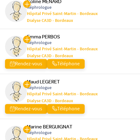
Coline MENARD
Néphrologue
Hôpital Privé Saint-Martin - Bordeaux
Dialyse CA3D - Bordeaux
Emma PERBOS
Néphrologue
Hôpital Privé Saint-Martin - Bordeaux
Dialyse CA3D - Bordeaux
Rendez-vous
Téléphone
Maud LEGERET
Néphrologue
Hôpital Privé Saint-Martin - Bordeaux
Dialyse CA3D - Bordeaux
Rendez-vous
Téléphone
Marine BERGUIGNAT
Néphrologue
Hôpital Privé Saint-Martin - Bordeaux