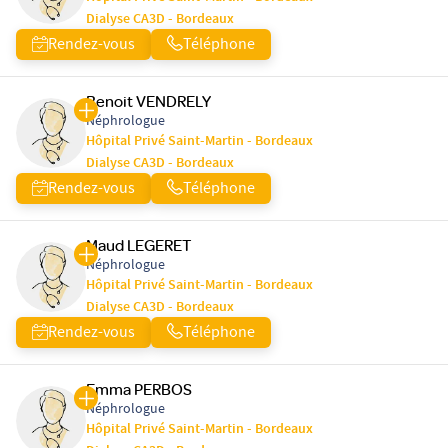
Dialyse CA3D - Bordeaux
Rendez-vous
Téléphone
Benoit VENDRELY
Néphrologue
Hôpital Privé Saint-Martin - Bordeaux
Dialyse CA3D - Bordeaux
Rendez-vous
Téléphone
Maud LEGERET
Néphrologue
Hôpital Privé Saint-Martin - Bordeaux
Dialyse CA3D - Bordeaux
Rendez-vous
Téléphone
Emma PERBOS
Néphrologue
Hôpital Privé Saint-Martin - Bordeaux