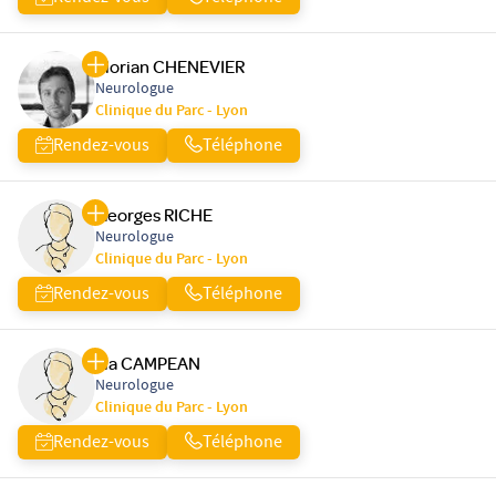
Florian CHENEVIER
Neurologue
Clinique du Parc - Lyon
Rendez-vous
Téléphone
Georges RICHE
Neurologue
Clinique du Parc - Lyon
Rendez-vous
Téléphone
Lia CAMPEAN
Neurologue
Clinique du Parc - Lyon
Rendez-vous
Téléphone