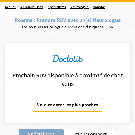
/
/
/
/
Accueil
Annuaire Elsan
Spécialistes
Neurologue
Roanne
Roanne
:
Prendre RDV avec un(e) Neurologue
Trouver un Neurologue au sein des cliniques ELSAN
Prochain RDV disponible à proximté de chez
vous
Voir les dates les plus proches