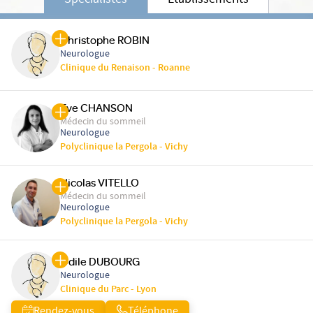
Spécialistes
Etablissements
Christophe ROBIN
Neurologue
Clinique du Renaison - Roanne
Eve CHANSON
Médecin du sommeil
Neurologue
Polyclinique la Pergola - Vichy
Nicolas VITELLO
Médecin du sommeil
Neurologue
Polyclinique la Pergola - Vichy
Odile DUBOURG
Neurologue
Clinique du Parc - Lyon
Rendez-vous
Téléphone