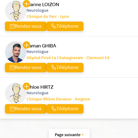
Marine LOIZON
Neurologue
Clinique du Parc - Lyon
Rendez-vous
Téléphone
Yaman GHIBA
Neurologue
Hôpital Privé La Chataigneraie - Clermont Fd
Rendez-vous
Téléphone
Chloe HIRTZ
Neurologue
Clinique Rhône Durance - Avignon
Rendez-vous
Téléphone
Page suivante