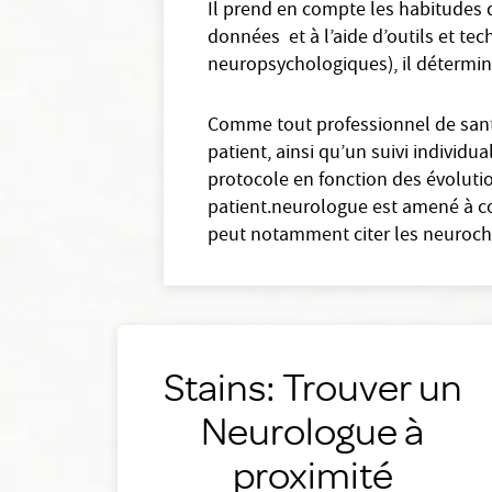
Il prend en compte les habitudes d
données et à l’aide d’outils et t
neuropsychologiques), il détermine
Comme tout professionnel de santé
patient, ainsi qu’un suivi individu
protocole en fonction des évolutio
patient.neurologue est amené à co
peut notamment citer les neurochi
Stains: Trouver un
Neurologue à
proximité