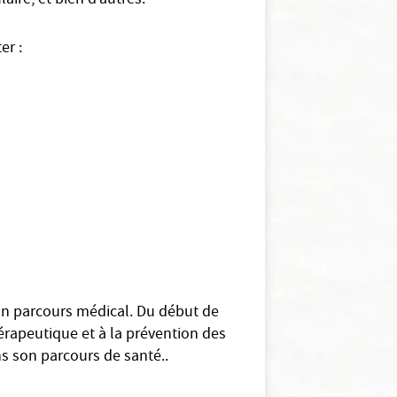
aire, et bien d’autres.
er :
son parcours médical. Du début de
hérapeutique et à la prévention des
s son parcours de santé..