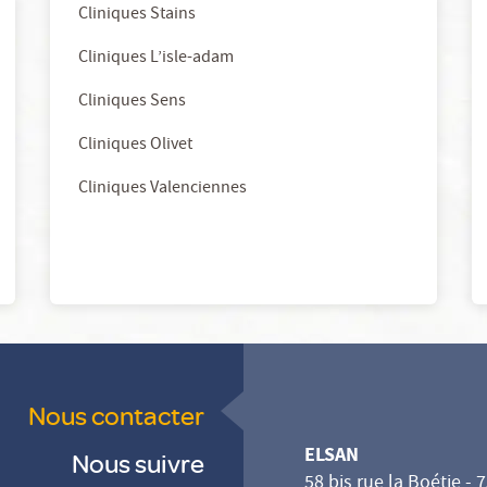
Cliniques Stains
Cliniques L’isle-adam
Cliniques Sens
Cliniques Olivet
Cliniques Valenciennes
Nous contacter
ELSAN
Nous suivre
58 bis rue la Boétie - 