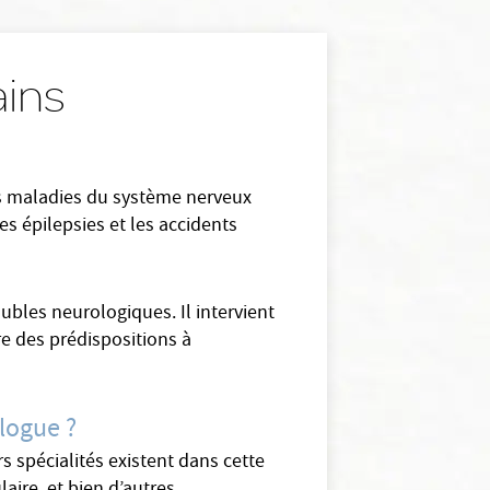
ains
es maladies du système nerveux
es épilepsies et les accidents
ubles neurologiques. Il intervient
re des prédispositions à
ologue ?
 spécialités existent dans cette