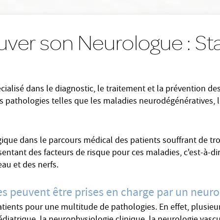
uver son Neurologue : St
ialisé dans le diagnostic, le traitement et la prévention d
des pathologies telles que les maladies neurodégénératives, l
ique dans le parcours médical des patients souffrant de tro
ntant des facteurs de risque pour ces maladies, c'est-à-di
au et des nerfs.
ies peuvent être prises en charge par un neur
ents pour une multitude de pathologies. En effet, plusieurs