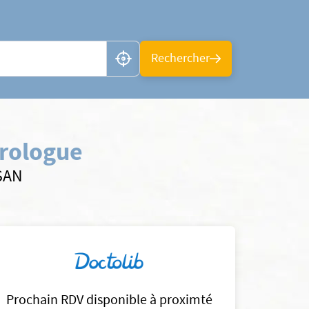
n ou CP
Rechercher
urologue
LSAN
Prochain RDV disponible à proximté