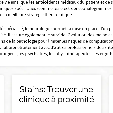
e vie ainsi que les antécédents médicaux du patient et de s
echniques spécifiques (comme les électroencéphalogrammes, 
 la meilleure stratégie thérapeutique..
 spécialisé, le neurologue permet la mise en place d’un p
alisé. Il assure également le suivi de l’évolution des maladie
ns de la pathologie pour limiter les risques de complicatio
llaborer étroitement avec d'autres professionnels de santé 
rurgiens, les psychiatres, les physiothérapeutes, les ergot
Stains: Trouver une
clinique à proximité