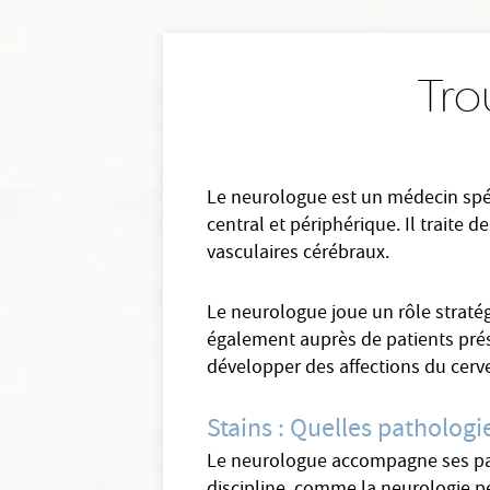
Tro
Le neurologue est un médecin spéc
central et périphérique. Il traite 
vasculaires cérébraux.
Le neurologue joue un rôle stratég
également auprès de patients prése
développer des affections du cerve
Stains : Quelles patholog
Le neurologue accompagne ses pati