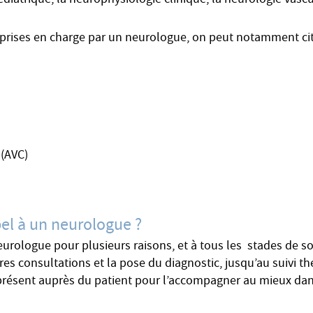
iatrique, la neurophysiologie clinique, la neurologie vascul
 prises en charge par un neurologue, on peut notamment cit
 (AVC)
pel à un neurologue ?
neurologue pour plusieurs raisons, et à tous les stades de 
res consultations et la pose du diagnostic, jusqu’au suivi t
présent auprès du patient pour l’accompagner au mieux dan