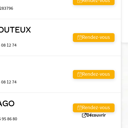
Rendez-vous
283796
EBOUTEUX
Rendez-vous
 08 12 74
Rendez-vous
 08 12 74
HAGO
Rendez-vous
Découvrir
6 95 86 80