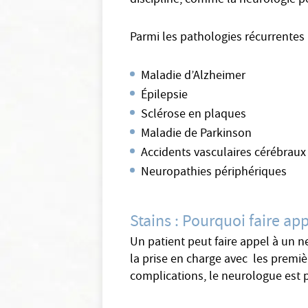
discipline, comme la neurologie péd
Parmi les pathologies récurrentes
Maladie d’Alzheimer
Épilepsie
Sclérose en plaques
Maladie de Parkinson
Accidents vasculaires cérébraux
Neuropathies périphériques
Stains : Pourquoi faire ap
Un patient peut faire appel à un 
la prise en charge avec les premiè
complications, le neurologue est 