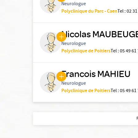
Neurologue
Polyclinique du Parc - Caen
Tel
:
02 31
Nicolas MAUBEUG
Neurologue
Polyclinique de Poitiers
Tel
:
05 49 61
Francois MAHIEU
Neurologue
Polyclinique de Poitiers
Tel
:
05 49 61