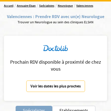
/
/
/
/
Accueil
Annuaire Elsan
Spécialistes
Neurologue
Valenciennes
Valenciennes
:
Prendre RDV avec un(e) Neurologue
Trouver un Neurologue au sein des cliniques ELSAN
Prochain RDV disponible à proximté de chez
vous
Voir les dates les plus proches