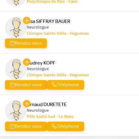
Polyclinique du Parc - Caen
Lisa SIFFRAY BAUER
Neurologue
Clinique Sainte Odile - Haguenau
Rendez-vous
Audrey KOPF
Neurologue
Clinique Sainte Odile - Haguenau
Rendez-vous
Téléphone
Arnaud DURETETE
Neurologue
Pôle Santé Sud - Le Mans
Rendez-vous
Téléphone