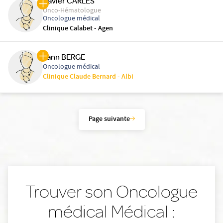
Xavier CARLES
Onco-Hématologue
Oncologue médical
Clinique Calabet - Agen
Yann BERGE
Oncologue médical
Clinique Claude Bernard - Albi
Page suivante
Trouver son Oncologue
médical Médical :