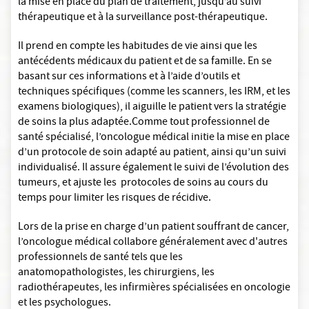
la mise en place du plan de traitement, jusqu’au suivi
thérapeutique et à la surveillance post-thérapeutique.
Il prend en compte les habitudes de vie ainsi que les
antécédents médicaux du patient et de sa famille. En se
basant sur ces informations et à l’aide d’outils et
techniques spécifiques (comme les scanners, les IRM, et les
examens biologiques), il aiguille le patient vers la stratégie
de soins la plus adaptée.Comme tout professionnel de
santé spécialisé, l’oncologue médical initie la mise en place
d’un protocole de soin adapté au patient, ainsi qu’un suivi
individualisé. Il assure également le suivi de l’évolution des
tumeurs, et ajuste les protocoles de soins au cours du
temps pour limiter les risques de récidive.
Lors de la prise en charge d’un patient souffrant de cancer,
l’oncologue médical collabore généralement avec d'autres
professionnels de santé tels que les
anatomopathologistes, les chirurgiens, les
radiothérapeutes, les infirmières spécialisées en oncologie
et les psychologues.