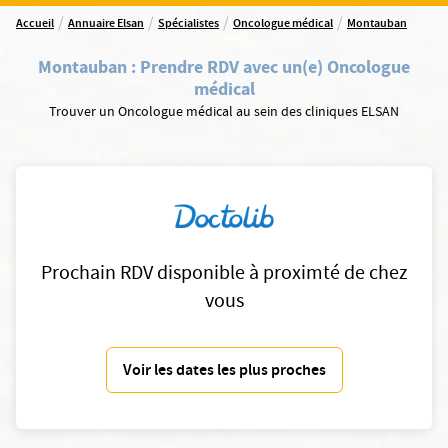
/
/
/
/
Accueil
Annuaire Elsan
Spécialistes
Oncologue médical
Montauban
Montauban
:
Prendre RDV avec un(e) Oncologue
médical
Trouver un Oncologue médical au sein des cliniques ELSAN
Prochain RDV disponible à proximté de chez
vous
Voir les dates les plus proches