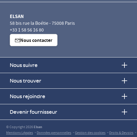
ELSAN
58 bis rue la Boétie - 75008 Paris
+33 1 58 56 16 80
Nous contacter
Nous suivre
Nous trouver
Nous rejoindre
Devenir fournisseur
© Copyright 2026
Elsan
-
-
-
-
Mentions Légales
Données personnelles
Gestion des cookies
Droits & Devoirs