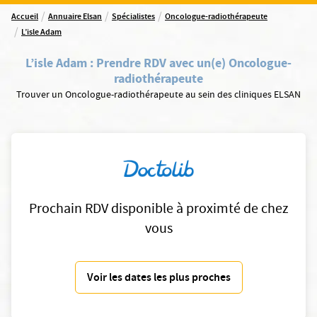
/
/
/
Accueil
Annuaire Elsan
Spécialistes
Oncologue-radiothérapeute
/
L’isle Adam
L’isle Adam
:
Prendre RDV avec un(e) Oncologue-
radiothérapeute
Trouver un Oncologue-radiothérapeute au sein des cliniques ELSAN
Prochain RDV disponible à proximté de chez
vous
Voir les dates les plus proches