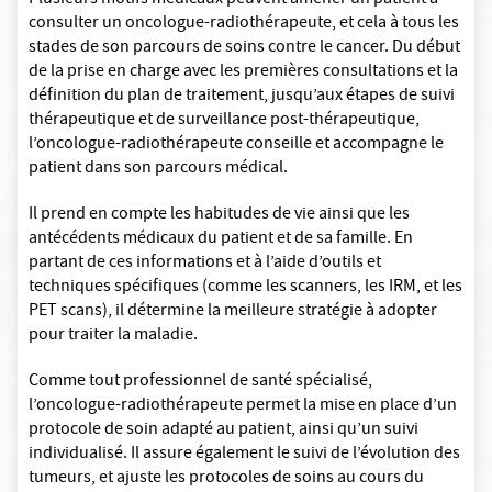
Plusieurs motifs médicaux peuvent amener un patient à
consulter un oncologue-radiothérapeute, et cela à tous les
stades de son parcours de soins contre le cancer. Du début
de la prise en charge avec les premières consultations et la
définition du plan de traitement, jusqu’aux étapes de suivi
thérapeutique et de surveillance post-thérapeutique,
l’oncologue-radiothérapeute conseille et accompagne le
patient dans son parcours médical.
Il prend en compte les habitudes de vie ainsi que les
antécédents médicaux du patient et de sa famille. En
partant de ces informations et à l’aide d’outils et
techniques spécifiques (comme les scanners, les IRM, et les
PET scans), il détermine la meilleure stratégie à adopter
pour traiter la maladie.
Comme tout professionnel de santé spécialisé,
l’oncologue-radiothérapeute permet la mise en place d’un
protocole de soin adapté au patient, ainsi qu’un suivi
individualisé. Il assure également le suivi de l’évolution des
tumeurs, et ajuste les protocoles de soins au cours du