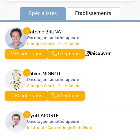
Spécialistes
Etablissements
Antoine BRUNA
Oncologue-radiothérapeute
Clinique Conti - L'Isle-Adam
Découvrir
Rendez-vous
Téléphone
Fabien MIGNOT
Oncologue-radiothérapeute
Clinique Conti - L'Isle-Adam
Rendez-vous
Téléphone
Cyril LAPORTE
Oncologue-radiothérapeute
Institut de Cancérologie Paris Nord