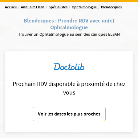
/
/
/
/
Accueil
Annuaire Elsan
Spécialistes
Ophtalmologue
Blendecques
Blendecques
:
Prendre RDV avec un(e)
Ophtalmologue
Trouver un Ophtalmologue au sein des cliniques ELSAN
Prochain RDV disponible à proximté de chez
vous
Voir les dates les plus proches