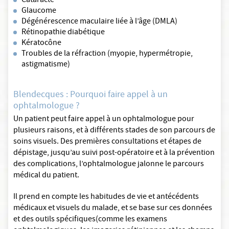
Cataracte
Glaucome
Dégénérescence maculaire liée à l’âge (DMLA)
Rétinopathie diabétique
Kératocône
Troubles de la réfraction (myopie, hypermétropie,
astigmatisme)
Blendecques : Pourquoi faire appel à un
ophtalmologue ?
Un patient peut faire appel à un ophtalmologue pour
plusieurs raisons, et à différents stades de son parcours de
soins visuels. Des premières consultations et étapes de
dépistage, jusqu’au suivi post-opératoire et à la prévention
des complications, l’ophtalmologue jalonne le parcours
médical du patient.
Il prend en compte les habitudes de vie et antécédents
médicaux et visuels du malade, et se base sur ces données
et des outils spécifiques(comme les examens