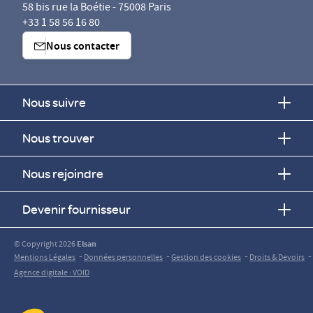
58 bis rue la Boétie - 75008 Paris
+33 1 58 56 16 80
Nous contacter
Nous suivre
Nous trouver
Nous rejoindre
Devenir fournisseur
© Copyright 2026
Elsan
-
-
-
-
Mentions Légales
Données personnelles
Gestion des cookies
Droits & Devoirs
Agence digitale : VOID