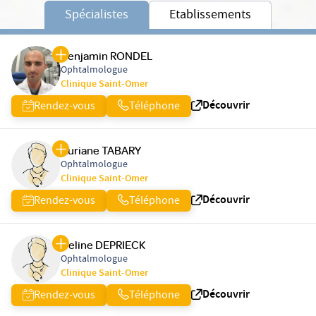
Spécialistes
Etablissements
Benjamin RONDEL
Ophtalmologue
Clinique Saint-Omer
Découvrir
Rendez-vous
Téléphone
Auriane TABARY
Ophtalmologue
Clinique Saint-Omer
Découvrir
Rendez-vous
Téléphone
Celine DEPRIECK
Ophtalmologue
Clinique Saint-Omer
Découvrir
Rendez-vous
Téléphone