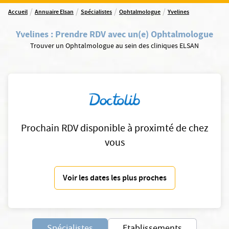
/
/
/
/
Accueil
Annuaire Elsan
Spécialistes
Ophtalmologue
Yvelines
Yvelines
:
Prendre RDV avec un(e) Ophtalmologue
Trouver un Ophtalmologue au sein des cliniques ELSAN
Prochain RDV disponible à proximté de chez
vous
Voir les dates les plus proches