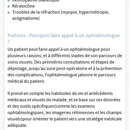
Rétinopathie diabétique
Kératocône
Troubles de la réfraction (myopie, hypermétropie,
astigmatisme)
Yvelines : Pourquoi faire appel à un ophtalmologue
?
Un patient peut faire appel à un ophtalmologue pour
plusieurs raisons, et à différents stades de son parcours de
soins visuels. Des premières consultations et étapes de
dépistage, jusqu’au suivi post-opératoire et à la prévention
des complications, l’ophtalmologue jalonne le parcours
médical du patient.
Il prend en compte les habitudes de vie et antécédents
médicaux et visuels du malade, et se base sur ces données
et des outils spécifiques(comme les examens
ophtalmologiques, les imageries rétiniennes et les champs
visuels)pour orienter le patient vers une stratégie médicale
adéquate.