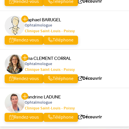
Découvrir
Rendez-vous
Téléphone
Raphael BARUGEL
Ophtalmologue
Clinique Saint-Louis - Poissy
Rendez-vous
Téléphone
Ana CLEMENT CORRAL
Ophtalmologue
Clinique Saint-Louis - Poissy
Découvrir
Rendez-vous
Téléphone
Sandrine LADUNE
Ophtalmologue
Clinique Saint-Louis - Poissy
Découvrir
Rendez-vous
Téléphone