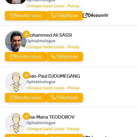
Ophtalmologue
Clinique Saint-Louis - Poissy
Découvrir
Rendez-vous
Téléphone
Mohammed Ali SASSI
Ophtalmologue
Clinique Saint-Louis - Poissy
Rendez-vous
Téléphone
Jean-Paul DJOUMEGANG
Ophtalmologue
Clinique Saint-Louis - Poissy
Rendez-vous
Téléphone
Ana-Maria TEODOROV
Ophtalmologue
Clinique Saint-Louis - Poissy