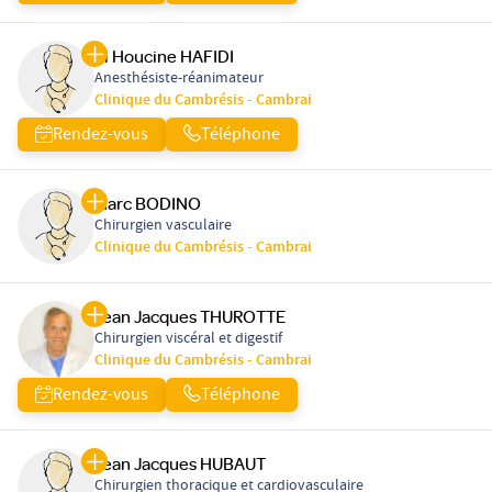
El Houcine HAFIDI
Anesthésiste-réanimateur
Clinique du Cambrésis - Cambrai
Rendez-vous
Téléphone
Marc BODINO
Chirurgien vasculaire
Clinique du Cambrésis - Cambrai
Jean Jacques THUROTTE
Chirurgien viscéral et digestif
Clinique du Cambrésis - Cambrai
Rendez-vous
Téléphone
Jean Jacques HUBAUT
Chirurgien thoracique et cardiovasculaire