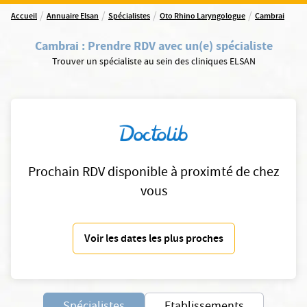
/
/
/
/
Accueil
Annuaire Elsan
Spécialistes
Oto Rhino Laryngologue
Cambrai
Cambrai
:
Prendre RDV avec un(e) spécialiste
Trouver un spécialiste au sein des cliniques ELSAN
Prochain RDV disponible à proximté de chez
vous
Voir les dates les plus proches