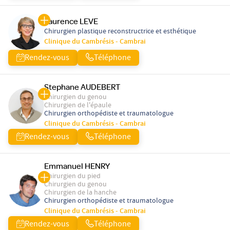
Laurence LEVE
Chirurgien plastique reconstructrice et esthétique
Clinique du Cambrésis - Cambrai
Rendez-vous
Téléphone
Stephane AUDEBERT
Chirurgien du genou
Chirurgien de l'épaule
Chirurgien orthopédiste et traumatologue
Clinique du Cambrésis - Cambrai
Rendez-vous
Téléphone
Emmanuel HENRY
Chirurgien du pied
Chirurgien du genou
Chirurgien de la hanche
Chirurgien orthopédiste et traumatologue
Clinique du Cambrésis - Cambrai
Rendez-vous
Téléphone