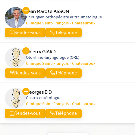
Jean Marc GLASSON
Chirurgien orthopédiste et traumatologue
Clinique Saint-François - Chateauroux
Rendez-vous
Téléphone
Thierry GIARD
Oto-rhino-laryngologue (ORL)
Clinique Saint-François - Chateauroux
Rendez-vous
Téléphone
Georges EID
Gastro-entérologue
Clinique Saint-François - Chateauroux
Rendez-vous
Téléphone