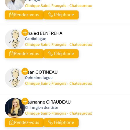
Urologue
Clinique Saint-François - Chateauroux
Rendez-vous
Téléphone
Khaled BENFREHA
Cardiologue
Clinique Saint-François - Chateauroux
Rendez-vous
Téléphone
Jean COTINEAU
Ophtalmologue
Clinique Saint-François - Chateauroux
Laurianne GIRAUDEAU
Chirurgien dentiste
Clinique Saint-François - Chateauroux
Rendez-vous
Téléphone