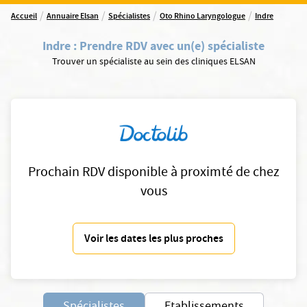
/
/
/
/
Accueil
Annuaire Elsan
Spécialistes
Oto Rhino Laryngologue
Indre
Indre
:
Prendre RDV avec un(e) spécialiste
Trouver un spécialiste au sein des cliniques ELSAN
Prochain RDV disponible à proximté de chez
vous
Voir les dates les plus proches