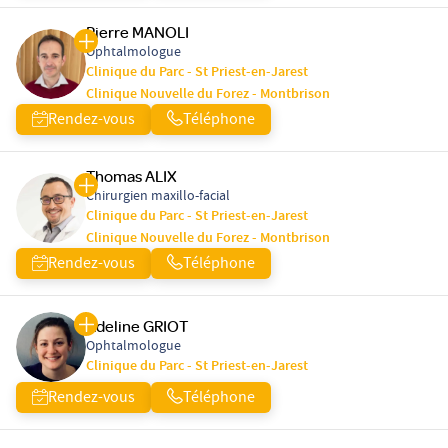
Pierre MANOLI
Ophtalmologue
Clinique du Parc - St Priest-en-Jarest
Clinique Nouvelle du Forez - Montbrison
Rendez-vous
Téléphone
Thomas ALIX
Chirurgien maxillo-facial
Clinique du Parc - St Priest-en-Jarest
Clinique Nouvelle du Forez - Montbrison
Rendez-vous
Téléphone
Adeline GRIOT
Ophtalmologue
Clinique du Parc - St Priest-en-Jarest
Rendez-vous
Téléphone