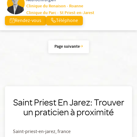
Neurochirurgien
Clinique du Renaison - Roanne
Clinique du Parc - St Priest-en-Jarest
Rendez-vous
Téléphone
Page suivante
Saint Priest En Jarez: Trouver
un praticien à proximité
Saint-priest-en-jarez, france