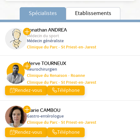
Spécialistes
Etablissements
Jonathan ANDREA
Médecin du sport
Médecin généraliste
Clinique du Parc - St Priest-en-Jarest
Herve TOURNEUX
Neurochirurgien
Clinique du Renaison - Roanne
Clinique du Parc - St Priest-en-Jarest
Rendez-vous
Téléphone
Marie CAMBOU
Gastro-entérologue
Clinique du Parc - St Priest-en-Jarest
Rendez-vous
Téléphone