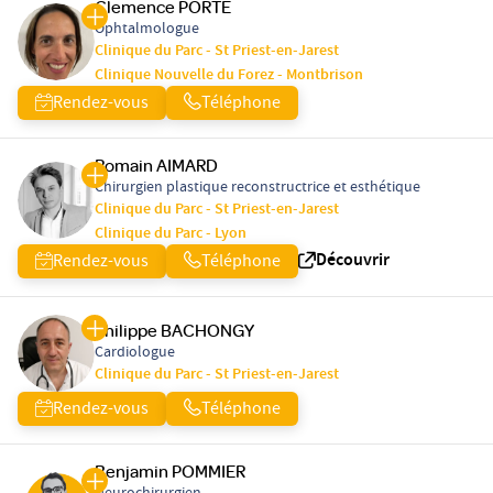
Clemence PORTE
Ophtalmologue
Clinique du Parc - St Priest-en-Jarest
Clinique Nouvelle du Forez - Montbrison
Rendez-vous
Téléphone
Romain AIMARD
Chirurgien plastique reconstructrice et esthétique
Clinique du Parc - St Priest-en-Jarest
Clinique du Parc - Lyon
Découvrir
Rendez-vous
Téléphone
Philippe BACHONGY
Cardiologue
Clinique du Parc - St Priest-en-Jarest
Rendez-vous
Téléphone
Benjamin POMMIER