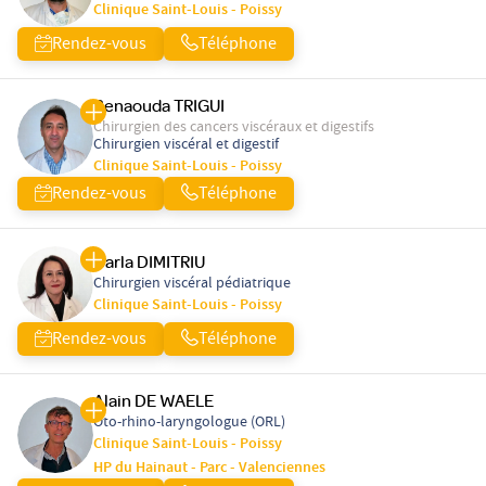
Clinique Saint-Louis - Poissy
Rendez-vous
Téléphone
Benaouda TRIGUI
Chirurgien des cancers viscéraux et digestifs
Chirurgien viscéral et digestif
Clinique Saint-Louis - Poissy
Rendez-vous
Téléphone
Carla DIMITRIU
Chirurgien viscéral pédiatrique
Clinique Saint-Louis - Poissy
Rendez-vous
Téléphone
Alain DE WAELE
Oto-rhino-laryngologue (ORL)
Clinique Saint-Louis - Poissy
HP du Hainaut - Parc - Valenciennes