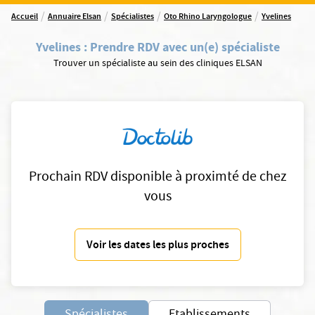
/
/
/
/
Accueil
Annuaire Elsan
Spécialistes
Oto Rhino Laryngologue
Yvelines
Yvelines
:
Prendre RDV avec un(e) spécialiste
Trouver un spécialiste au sein des cliniques ELSAN
Prochain RDV disponible à proximté de chez
vous
Voir les dates les plus proches