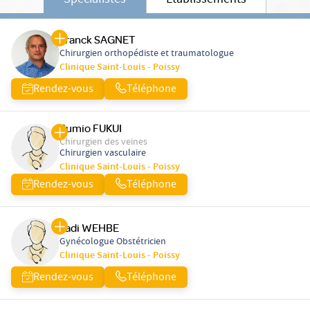
Spécialistes
Etablissements
Franck SAGNET
Chirurgien orthopédiste et traumatologue
Clinique Saint-Louis - Poissy
Rendez-vous
Téléphone
Sumio FUKUI
Chirurgien des veines
Chirurgien vasculaire
Clinique Saint-Louis - Poissy
Rendez-vous
Téléphone
Fadi WEHBE
Gynécologue Obstétricien
Clinique Saint-Louis - Poissy
Rendez-vous
Téléphone