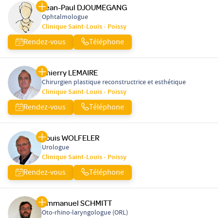
Jean-Paul DJOUMEGANG
Ophtalmologue
Clinique Saint-Louis - Poissy
Rendez-vous
Téléphone
Thierry LEMAIRE
Chirurgien plastique reconstructrice et esthétique
Clinique Saint-Louis - Poissy
Rendez-vous
Téléphone
Louis WOLFELER
Urologue
Clinique Saint-Louis - Poissy
Rendez-vous
Téléphone
Emmanuel SCHMITT
Oto-rhino-laryngologue (ORL)