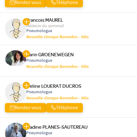
Rendez-vous
Téléphone
Francois MAUREL
Médecin du sommeil
Pneumologue
Nouvelle clinique Bonnefon - Alès
Karin GROENEWEGEN
Pneumologue
Nouvelle clinique Bonnefon - Alès
Celine LOUERAT DUCROS
Pneumologue
Nouvelle clinique Bonnefon - Alès
Rendez-vous
Téléphone
Nadine PLANES-SAUTEREAU
Pneumologue