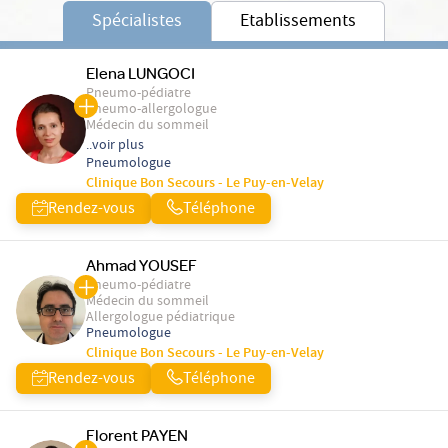
Spécialistes
Etablissements
Elena LUNGOCI
Pneumo-pédiatre
Pneumo-allergologue
Médecin du sommeil
..voir plus
Pneumologue
Clinique Bon Secours - Le Puy-en-Velay
Rendez-vous
Téléphone
Ahmad YOUSEF
Pneumo-pédiatre
Médecin du sommeil
Allergologue pédiatrique
Pneumologue
Clinique Bon Secours - Le Puy-en-Velay
Rendez-vous
Téléphone
Florent PAYEN