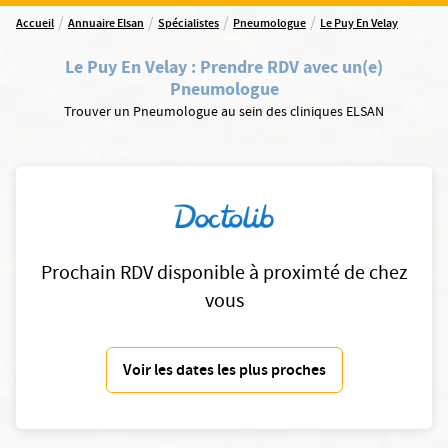
/
/
/
/
Accueil
Annuaire Elsan
Spécialistes
Pneumologue
Le Puy En Velay
Le Puy En Velay
:
Prendre RDV avec un(e)
Pneumologue
Trouver un Pneumologue au sein des cliniques ELSAN
Prochain RDV disponible à proximté de chez
vous
Voir les dates les plus proches