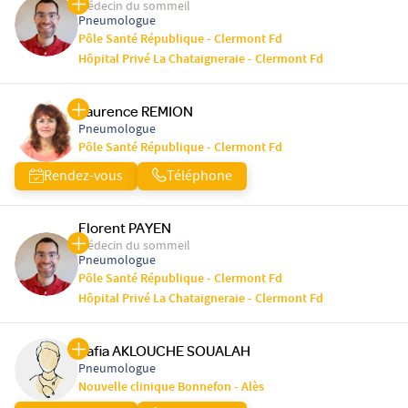
Médecin du sommeil
Pneumologue
Pôle Santé République - Clermont Fd
Hôpital Privé La Chataigneraie - Clermont Fd
Laurence REMION
Pneumologue
Pôle Santé République - Clermont Fd
Rendez-vous
Téléphone
Florent PAYEN
Médecin du sommeil
Pneumologue
Pôle Santé République - Clermont Fd
Hôpital Privé La Chataigneraie - Clermont Fd
Safia AKLOUCHE SOUALAH
Pneumologue
Nouvelle clinique Bonnefon - Alès