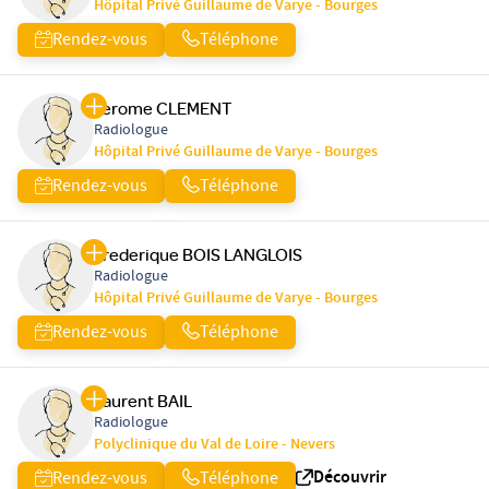
Hôpital Privé Guillaume de Varye - Bourges
Rendez-vous
Téléphone
Jerome CLEMENT
Radiologue
Hôpital Privé Guillaume de Varye - Bourges
Rendez-vous
Téléphone
Frederique BOIS LANGLOIS
Radiologue
Hôpital Privé Guillaume de Varye - Bourges
Rendez-vous
Téléphone
Laurent BAIL
Radiologue
Polyclinique du Val de Loire - Nevers
Découvrir
Rendez-vous
Téléphone