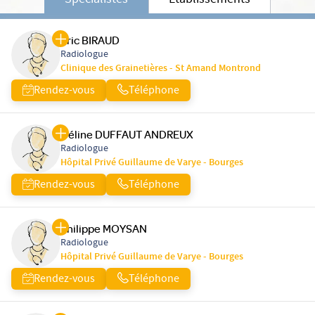
Spécialistes
Etablissements
Eric BIRAUD
Radiologue
Clinique des Grainetières - St Amand Montrond
Rendez-vous
Téléphone
Céline DUFFAUT ANDREUX
Radiologue
Hôpital Privé Guillaume de Varye - Bourges
Rendez-vous
Téléphone
Philippe MOYSAN
Radiologue
Hôpital Privé Guillaume de Varye - Bourges
Rendez-vous
Téléphone