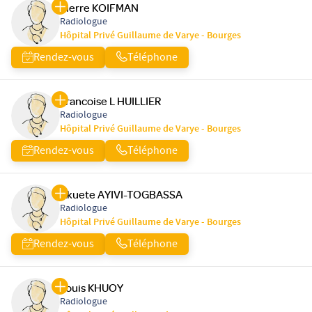
Pierre KOIFMAN
Radiologue
Hôpital Privé Guillaume de Varye - Bourges
Rendez-vous
Téléphone
Francoise L HUILLIER
Radiologue
Hôpital Privé Guillaume de Varye - Bourges
Rendez-vous
Téléphone
Akuete AYIVI-TOGBASSA
Radiologue
Hôpital Privé Guillaume de Varye - Bourges
Rendez-vous
Téléphone
Louis KHUOY
Radiologue