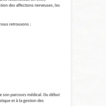
stion des affections nerveuses, les
 nous retrouvons :
 de son parcours médical. Du début
utique et à la gestion des