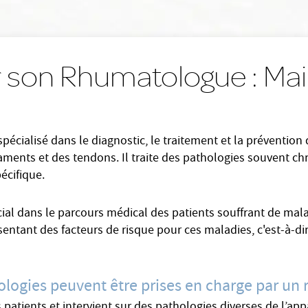
 son Rhumatologue : Main
écialisé dans le diagnostic, le traitement et la prévention
gaments et des tendons. Il traite des pathologies souvent ch
écifique.
ial dans le parcours médical des patients souffrant de mala
ntant des facteurs de risque pour ces maladies, c'est-à-dir
thologies peuvent être prises en charge par u
tients et intervient sur des pathologies diverses de l’appa