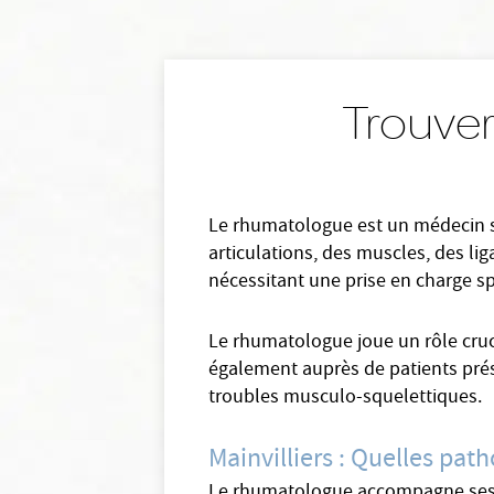
Trouver
Le rhumatologue est un médecin sp
articulations, des muscles, des li
nécessitant une prise en charge sp
Le rhumatologue joue un rôle cruc
également auprès de patients prése
troubles musculo-squelettiques.
Mainvilliers : Quelles pa
Le rhumatologue accompagne ses pa