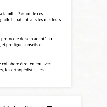
 famille. Partant de ces
guille le patient vers les meilleurs
 protocole de soin adapté au
, et prodigue conseils et
e collabore étroitement avec
s, les orthopédistes, les