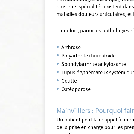
plusieurs spécialités existent dan
maladies douleurs articulaires, et 
Toutefois, parmi les pathologies 
Arthrose
Polyarthrite rhumatoïde
Spondylarthrite ankylosante
Lupus érythémateux systémiqu
Goutte
Ostéoporose
Mainvilliers : Pourquoi fa
Un patient peut faire appel à un 
de la prise en charge pour les prem