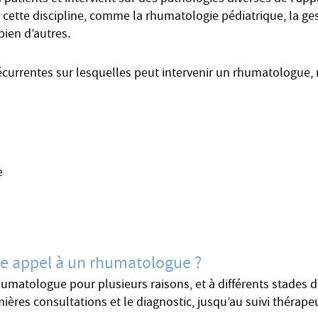
s cette discipline, comme la rhumatologie pédiatrique, la ge
bien d’autres.
récurrentes sur lesquelles peut intervenir un rhumatologue,
e
ire appel à un rhumatologue ?
rhumatologue pour plusieurs raisons, et à différents stades
ières consultations et le diagnostic, jusqu’au suivi thérape