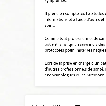
symptômes.
Il prend en compte les habitudes d
informations et à l’aide d’outils et
soins.
Comme tout professionnel de sant
patient, ainsi qu’un suivi individu
protocoles pour limiter les risque
Lors de la prise en charge d’un p
d'autres professionnels de santé.
endocrinologues et les nutritionni