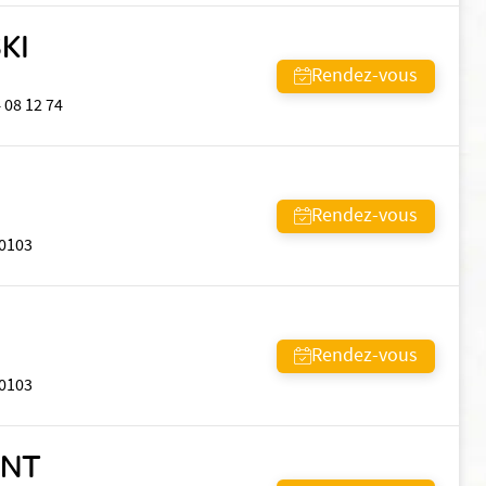
KI
Rendez-vous
 08 12 74
Rendez-vous
0103
Rendez-vous
0103
ONT