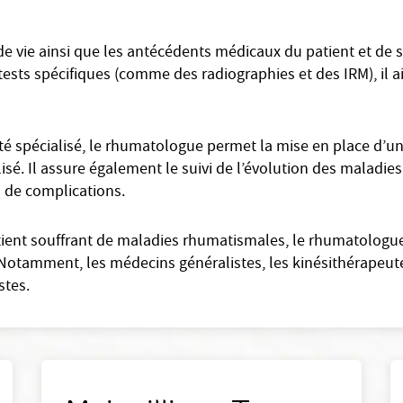
e vie ainsi que les antécédents médicaux du patient et de sa
 tests spécifiques (comme des radiographies et des IRM), il ai
é spécialisé, le rhumatologue permet la mise en place d’un
alisé. Il assure également le suivi de l’évolution des maladies
s de complications.
atient souffrant de maladies rhumatismales, le rhumatologu
 Notamment, les médecins généralistes, les kinésithérapeute
stes.