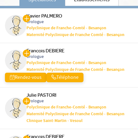
Spécialistes
Etablissements
Xavier PALMERO
Urologue
Polyclinique de Franche-Comté - Besançon
Maternité Polyclinique de Franche Comté - Besançon
Francois DEBIERE
Urologue
Polyclinique de Franche-Comté - Besançon
Maternité Polyclinique de Franche Comté - Besançon
Rendez-vous
Téléphone
Julie PASTORI
Urologue
Polyclinique de Franche-Comté - Besançon
Maternité Polyclinique de Franche Comté - Besançon
Clinique Saint-Martin - Vesoul
Francois DEBIERE