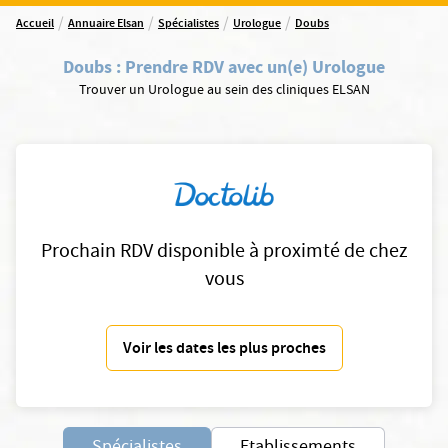
/
/
/
/
Accueil
Annuaire Elsan
Spécialistes
Urologue
Doubs
Doubs
:
Prendre RDV avec un(e) Urologue
Trouver un Urologue au sein des cliniques ELSAN
Prochain RDV disponible à proximté de chez
vous
Voir les dates les plus proches