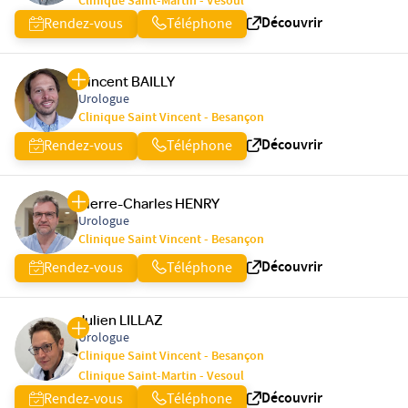
Clinique Saint-Martin - Vesoul
Découvrir
Rendez-vous
Téléphone
Vincent BAILLY
Urologue
Clinique Saint Vincent - Besançon
Découvrir
Rendez-vous
Téléphone
Pierre-Charles HENRY
Urologue
Clinique Saint Vincent - Besançon
Découvrir
Rendez-vous
Téléphone
Julien LILLAZ
Urologue
Clinique Saint Vincent - Besançon
Clinique Saint-Martin - Vesoul
Découvrir
Rendez-vous
Téléphone