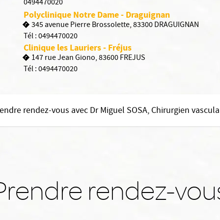
0494470020
Polyclinique Notre Dame - Draguignan
345 avenue Pierre Brossolette, 83300 DRAGUIGNAN
Tél :
0494470020
Clinique les Lauriers - Fréjus
147 rue Jean Giono, 83600 FREJUS
Tél :
0494470020
endre rendez-vous avec Dr Miguel SOSA, Chirurgien vascula
Prendre rendez-vou