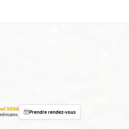
guel SOSA
Prendre rendez-vous
Américains