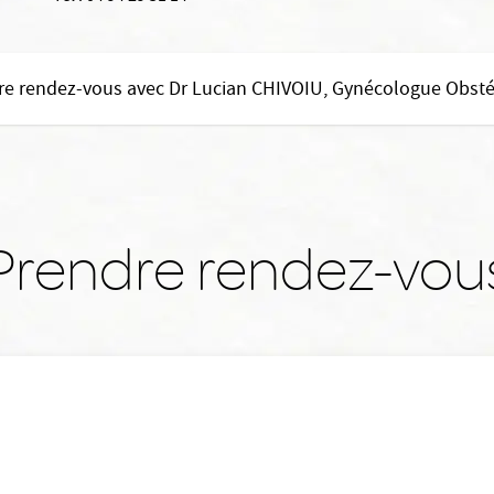
re rendez-vous avec Dr Lucian CHIVOIU, Gynécologue Obstét
Prendre rendez-vou