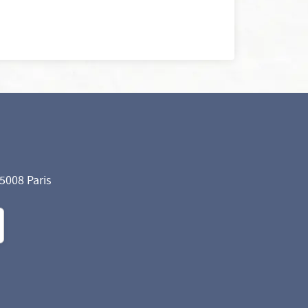
75008 Paris
formité avec les réglementations. Personnalisez vos préf