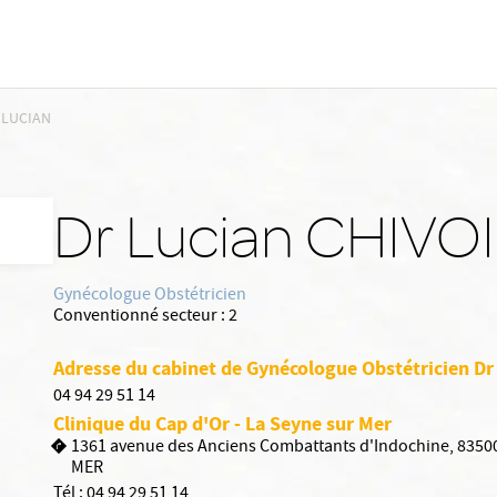
 LUCIAN
Dr Lucian CHIVO
Gynécologue Obstétricien
Conventionné secteur :
2
Adresse du cabinet de Gynécologue Obstétricien Dr
04 94 29 51 14
Clinique du Cap d'Or - La Seyne sur Mer
1361 avenue des Anciens Combattants d'Indochine, 8350
MER
Tél :
04 94 29 51 14