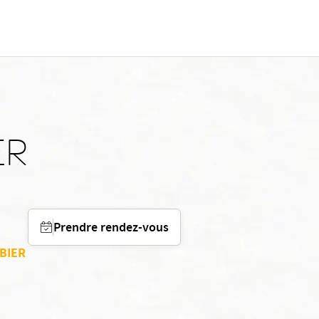
ER
Prendre rendez-vous
RBIER