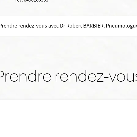
Tél :
0490160333
Prendre rendez-vous avec Dr Robert BARBIER, Pneumologu
Prendre rendez-vou