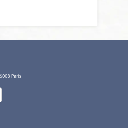
75008 Paris
formité avec les réglementations. Personnalisez vos préf