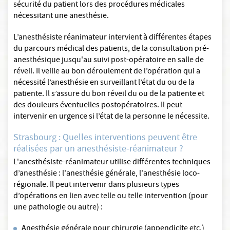
sécurité du patient lors des procédures médicales
nécessitant une anesthésie.
L’anesthésiste réanimateur intervient à différentes étapes
du parcours médical des patients, de la consultation pré-
anesthésique jusqu'au suivi post-opératoire en salle de
réveil. Il veille au bon déroulement de l’opération qui a
nécessité l’anesthésie en surveillant l’état du ou de la
patiente. Il s’assure du bon réveil du ou de la patiente et
des douleurs éventuelles postopératoires. Il peut
intervenir en urgence si l’état de la personne le nécessite.
Strasbourg : Quelles interventions peuvent être
réalisées par un anesthésiste-réanimateur ?
L'anesthésiste-réanimateur utilise différentes techniques
d’anesthésie : l'anesthésie générale, l'anesthésie loco-
régionale. Il peut intervenir dans plusieurs types
d’opérations en lien avec telle ou telle intervention (pour
une pathologie ou autre) :
Anesthésie générale pour chirurgie (appendicite etc.),