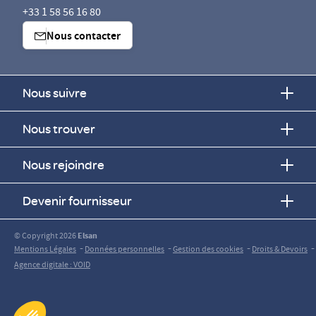
+33 1 58 56 16 80
Nous contacter
Nous suivre
Nous trouver
Nous rejoindre
Devenir fournisseur
© Copyright 2026
Elsan
-
-
-
-
Mentions Légales
Données personnelles
Gestion des cookies
Droits & Devoirs
Agence digitale : VOID