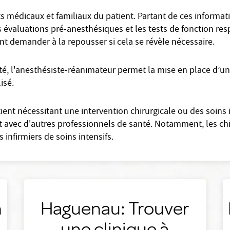
 médicaux et familiaux du patient. Partant de ces information
valuations pré-anesthésiques et les tests de fonction respi
nt demander à la repousser si cela se révèle nécessaire.
, l'anesthésiste-réanimateur permet la mise en place d’un
isé.
ient nécessitant une intervention chirurgicale ou des soins i
 avec d'autres professionnels de santé. Notamment, les chi
s infirmiers de soins intensifs.
n
Haguenau: Trouver
une clinique à