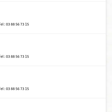
Tel
:
03 88 56 73 15
Tel
:
03 88 56 73 15
Tel
:
03 88 56 73 15