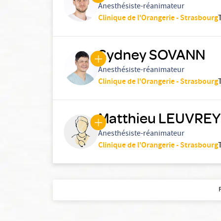
Anesthésiste-réanimateur
Clinique de l'Orangerie - Strasbourg
Sydney SOVANN
Anesthésiste-réanimateur
Clinique de l'Orangerie - Strasbourg
Matthieu LEUVREY
Anesthésiste-réanimateur
Clinique de l'Orangerie - Strasbourg