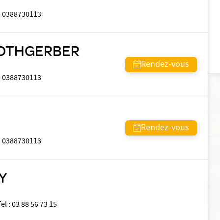
:
0388730113
 ROTHGERBER
Rendez-vous
:
0388730113
Rendez-vous
:
0388730113
Y
Tel
:
03 88 56 73 15