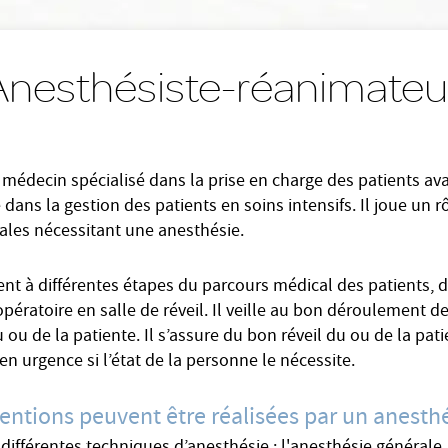
Anesthésiste-réanimate
 médecin spécialisé dans la prise en charge des patients av
 dans la gestion des patients en soins intensifs. Il joue un r
ales nécessitant une anesthésie.
ent à différentes étapes du parcours médical des patients, d
pératoire en salle de réveil. Il veille au bon déroulement de
du ou de la patiente. Il s’assure du bon réveil du ou de la pa
 en urgence si l’état de la personne le nécessite.
entions peuvent être réalisées par un anesth