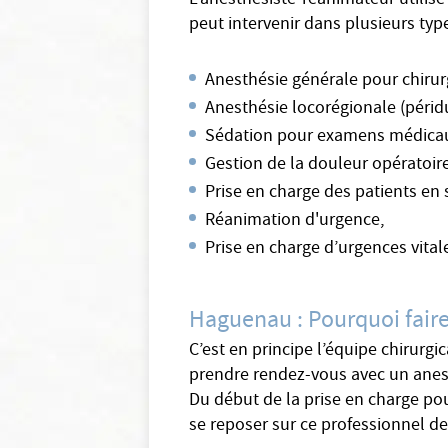
L'anesthésiste-réanimateur utilise 
peut intervenir dans plusieurs type
Anesthésie générale pour chirurg
Anesthésie locorégionale (péridu
Sédation pour examens médica
Gestion de la douleur opératoire
Prise en charge des patients en s
Réanimation d'urgence,
Prise en charge d’urgences vita
Haguenau : Pourquoi faire
C’est en principe l’équipe chirurgi
prendre rendez-vous avec un anest
Du début de la prise en charge pou
se reposer sur ce professionnel de