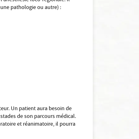
l'anesthésie loco-régionale. Il
 une pathologie ou autre) :
ateur. Un patient aura besoin de
 stades de son parcours médical.
atoire et réanimatoire, il pourra