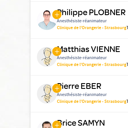
Philippe PLOBNER
Anesthésiste-réanimateur
Clinique de l'Orangerie - Strasbourg
Matthias VIENNE
Anesthésiste-réanimateur
Clinique de l'Orangerie - Strasbourg
Pierre EBER
Anesthésiste-réanimateur
Clinique de l'Orangerie - Strasbourg
Brice SAMYN