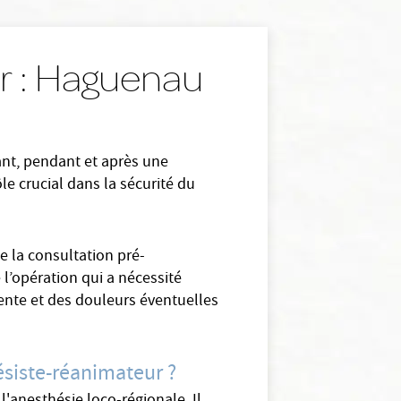
ur : Haguenau
ant, pendant et après une
ôle crucial dans la sécurité du
e la consultation pré-
 l’opération qui a nécessité
tiente et des douleurs éventuelles
ésiste-réanimateur ?