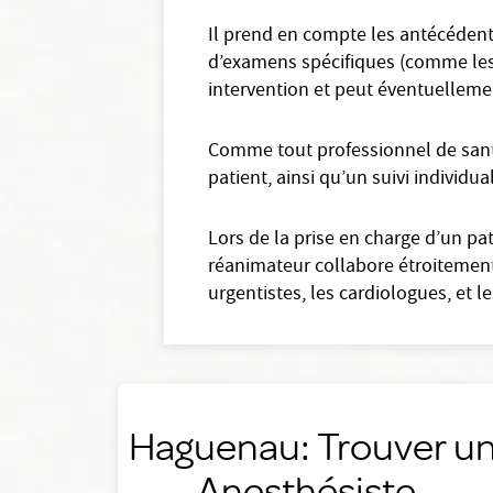
Il prend en compte les antécédents
d’examens spécifiques (comme les é
intervention et peut éventuelleme
Comme tout professionnel de santé
patient, ainsi qu’un suivi individual
Lors de la prise en charge d’un pat
réanimateur collabore étroitement
urgentistes, les cardiologues, et le
Haguenau: Trouver u
Anesthésiste-