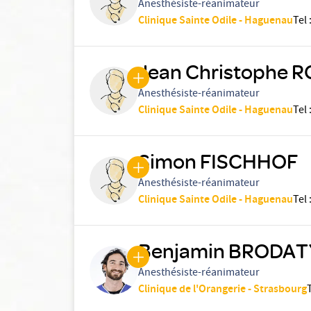
Anesthésiste-réanimateur
Clinique Sainte Odile - Haguenau
Tel
Jean Christophe
Anesthésiste-réanimateur
Clinique Sainte Odile - Haguenau
Tel
Simon FISCHHOF
Anesthésiste-réanimateur
Clinique Sainte Odile - Haguenau
Tel
Benjamin BRODAT
Anesthésiste-réanimateur
Clinique de l'Orangerie - Strasbourg