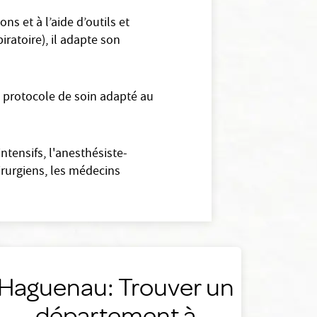
s et à l’aide d’outils et
ratoire), il adapte son
 protocole de soin adapté au
ntensifs, l'anesthésiste-
rurgiens, les médecins
Haguenau: Trouver un
département à