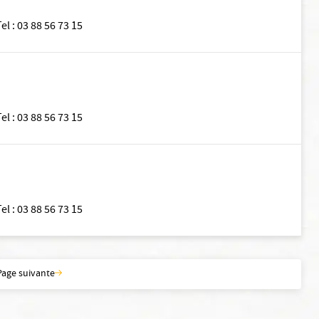
Tel
:
03 88 56 73 15
Tel
:
03 88 56 73 15
Tel
:
03 88 56 73 15
Page suivante