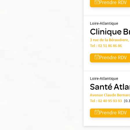
Prendre RDV
Loire-Atlantique
Clinique B
3 rue de la Béraudiere
Tel :
02 51 86 86 86
Prendre RDV
Loire-Atlantique
Santé Atla
Avenue Claude Bernar
Tel :
02 40 95 93 93
(
0.
Prendre RDV