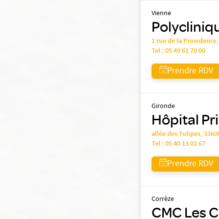
Vienne
Polycliniq
1 rue de la Providence
Tel :
05 49 61 70 00
Prendre RDV
Gironde
Hôpital Pr
allée des Tulipes, 336
Tel :
05 40 13 02 67
Prendre RDV
Corrèze
CMC Les Cè