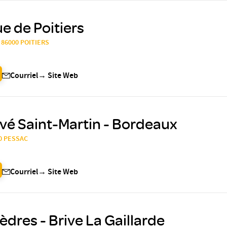
ue de Poitiers
, 86000 POITIERS
Courriel
→
Site Web
ivé Saint-Martin - Bordeaux
00 PESSAC
Courriel
→
Site Web
dres - Brive La Gaillarde