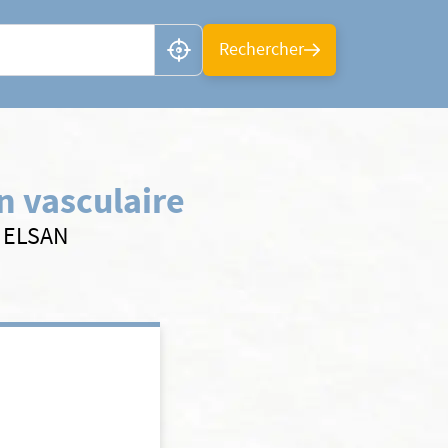
n ou CP
Rechercher
 vasculaire
s ELSAN