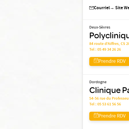
Courriel
→
Site W
Deux-Sèvres
Polyclini
84 route d'Aiffres, CS 
Tel :
05 49 34 26 26
Prendre RDV
Dordogne
Clinique P
54-56 rue du Professe
Tel :
05 53 61 56 56
Prendre RDV