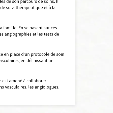
des de son parcours de soins. Il
 de suivi thérapeutique et à la
a famille. En se basant sur ces
es angiographies et les tests de
ise en place d’un protocole de soin
asculaires, en définissant un
re est amené à collaborer
s vasculaires, les angiologues,