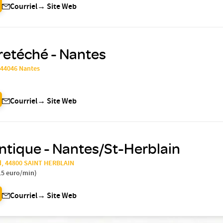
Courriel
→
Site Web
retéché - Nantes
, 44046 Nantes
Courriel
→
Site Web
ntique - Nantes/St-Herblain
d, 44800 SAINT HERBLAIN
15 euro/min
)
Courriel
→
Site Web