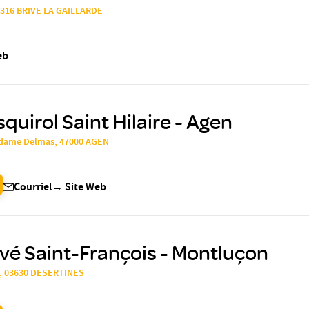
9316 BRIVE LA GAILLARDE
eb
quirol Saint Hilaire - Agen
Madame Delmas, 47000 AGEN
Courriel
→
Site Web
ivé Saint-François - Montluçon
t, 03630 DESERTINES