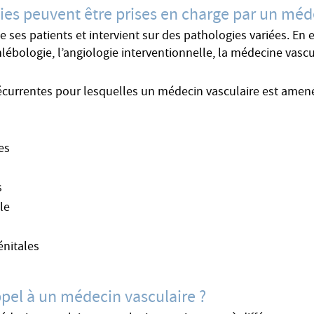
ies peuvent être prises en charge par un méde
es patients et intervient sur des pathologies variées. En eff
lébologie, l’angiologie interventionnelle, la médecine vascul
écurrentes pour lesquelles un médecin vasculaire est amené 
es
e
s
le
énitales
ppel à un médecin vasculaire ?