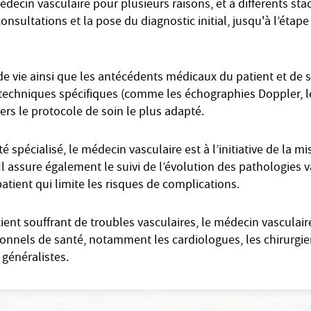
édecin vasculaire pour plusieurs raisons, et à différents sta
onsultations et la pose du diagnostic initial, jusqu'à l’étape
e vie ainsi que les antécédents médicaux du patient et de s
et techniques spécifiques (comme les échographies Doppler, l
 vers le protocole de soin le plus adapté.
spécialisé, le médecin vasculaire est à l’initiative de la m
Il assure également le suivi de l’évolution des pathologies v
 patient qui limite les risques de complications.
tient souffrant de troubles vasculaires, le médecin vasculai
onnels de santé, notamment les cardiologues, les chirurgien
généralistes.