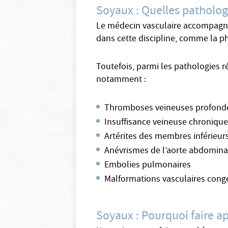
Soyaux : Quelles patholog
Le médecin vasculaire accompagne s
dans cette discipline, comme la ph
Toutefois, parmi les pathologies r
notamment :
Thromboses veineuses profond
Insuffisance veineuse chroniqu
Artérites des membres inférieur
Anévrismes de l’aorte abdomina
Embolies pulmonaires
Malformations vasculaires cong
Soyaux : Pourquoi faire a