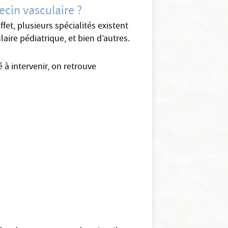
cin vasculaire ?
et, plusieurs spécialités existent
aire pédiatrique, et bien d’autres.
à intervenir, on retrouve