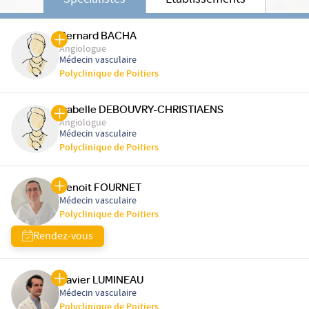
Spécialistes
Etablissements
Bernard BACHA
Angiologue
Médecin vasculaire
Polyclinique de Poitiers
Isabelle DEBOUVRY-CHRISTIAENS
Angiologue
Médecin vasculaire
Polyclinique de Poitiers
Benoit FOURNET
Médecin vasculaire
Polyclinique de Poitiers
Rendez-vous
Xavier LUMINEAU
Médecin vasculaire
Polyclinique de Poitiers