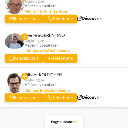
Angiologue
Médecin vasculaire
Pôle Santé Sud - Le Mans
Découvrir
Rendez-vous
Téléphone
Pierre SORRENTINO
Angiologue
Médecin vasculaire
Clinique Bretéché - Nantes
Rendez-vous
Téléphone
Olivier KOUTCHER
Angiologue
Médecin vasculaire
Clinique Bretéché - Nantes
Découvrir
Rendez-vous
Téléphone
Page suivante