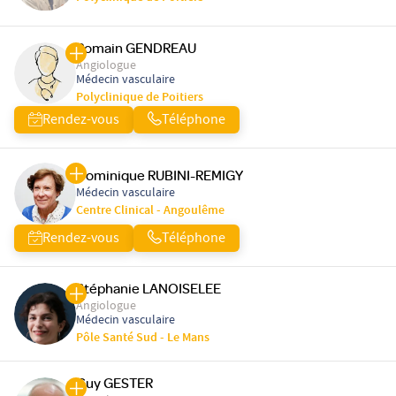
Romain GENDREAU
Angiologue
Médecin vasculaire
Polyclinique de Poitiers
Rendez-vous
Téléphone
Dominique RUBINI-REMIGY
Médecin vasculaire
Centre Clinical - Angoulême
Rendez-vous
Téléphone
Stéphanie LANOISELEE
Angiologue
Médecin vasculaire
Pôle Santé Sud - Le Mans
Guy GESTER