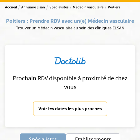
/
/
/
/
Accueil
Annuaire Elsan
Spécialistes
Médecin vasculaire
Poitiers
Poitiers
:
Prendre RDV avec un(e) Médecin vasculaire
Trouver un Médecin vasculaire au sein des cliniques ELSAN
Prochain RDV disponible à proximté de chez
vous
Voir les dates les plus proches