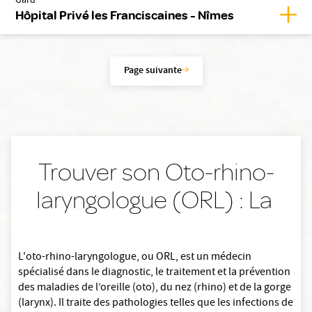
Gard
Affic
Hôpital Privé les Franciscaines - Nîmes
Page suivante
Trouver son Oto-rhino-
laryngologue (ORL) : La
L'oto-rhino-laryngologue, ou ORL, est un médecin
spécialisé dans le diagnostic, le traitement et la prévention
des maladies de l’oreille (oto), du nez (rhino) et de la gorge
(larynx). Il traite des pathologies telles que les infections de