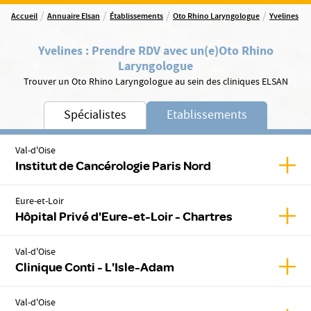
/
/
/
/
Accueil
Annuaire Elsan
Établissements
Oto Rhino Laryngologue
Yvelines
Yvelines
:
Prendre RDV avec un(e)
Oto Rhino
Laryngologue
Trouver un Oto Rhino Laryngologue au sein des cliniques ELSAN
Spécialistes
Etablissements
Val-d'Oise
Affic
Institut de Cancérologie Paris Nord
Eure-et-Loir
Affic
Hôpital Privé d'Eure-et-Loir - Chartres
Val-d'Oise
Affic
Clinique Conti - L'Isle-Adam
Val-d'Oise