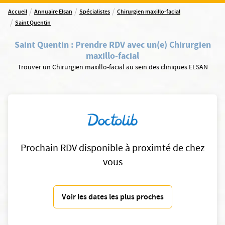
/
/
/
Accueil
Annuaire Elsan
Spécialistes
Chirurgien maxillo-facial
/
Saint Quentin
Saint Quentin
:
Prendre RDV avec un(e) Chirurgien
maxillo-facial
Trouver un Chirurgien maxillo-facial au sein des cliniques ELSAN
Prochain RDV disponible à proximté de chez
vous
Voir les dates les plus proches