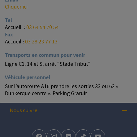
Cliquer ici
Tel
Accueil :
03 64 54 70 54
Fax
Accueil :
03 28 23 77 13
Transports en commun pour venir
Ligne C1, 14 et S, arrêt "Stade Tribut"
Véhicule personnel
Sur l’autoroute A16 prendre les sorties 33 ou 62 «
Dunkerque centre ». Parking Gratuit
Nous suivre