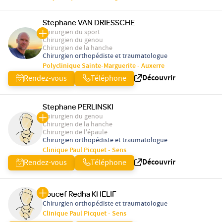
Stephane VAN DRIESSCHE
Chirurgien du sport
Chirurgien du genou
Chirurgien de la hanche
Chirurgien orthopédiste et traumatologue
Polyclinique Sainte-Marguerite - Auxerre
Découvrir
Rendez-vous
Téléphone
Stephane PERLINSKI
Chirurgien du genou
Chirurgien de la hanche
Chirurgien de l'épaule
Chirurgien orthopédiste et traumatologue
Clinique Paul Picquet - Sens
Découvrir
Rendez-vous
Téléphone
Youcef Redha KHELIF
Chirurgien orthopédiste et traumatologue
Clinique Paul Picquet - Sens