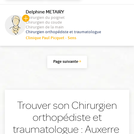
Delphine METAIRY
Chirurgien du poignet
Chirurgien du coude
Chirurgien de la main
Chirurgien orthopédiste et traumatologue
Clinique Paul Picquet - Sens
Page suivante
Trouver son Chirurgien
orthopédiste et
traumatologue : Auxerre