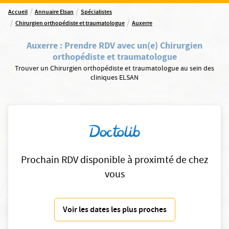
/
/
Accueil
Annuaire Elsan
Spécialistes
/
/
Chirurgien orthopédiste et traumatologue
Auxerre
Auxerre
:
Prendre RDV avec un(e) Chirurgien
orthopédiste et traumatologue
Trouver un Chirurgien orthopédiste et traumatologue au sein des
cliniques ELSAN
Prochain RDV disponible à proximté de chez
vous
Voir les dates les plus proches