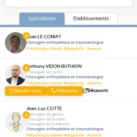
Spécialistes
Etablissements
Yvan LE CONIAT
Chirurgien orthopédiste et traumatologue
Polyclinique Sainte-Marguerite - Auxerre
Anthony VIDON BUTHION
Chirurgien du rachis
Chirurgien orthopédiste et traumatologue
Polyclinique Sainte-Marguerite - Auxerre
Découvrir
Rendez-vous
Téléphone
Jean-Luc COTTE
Chirurgien du genou
Chirurgien de la main
Chirurgien de la hanche
Chirurgien orthopédiste et traumatologue
Polyclinique Sainte-Marguerite - Auxerre