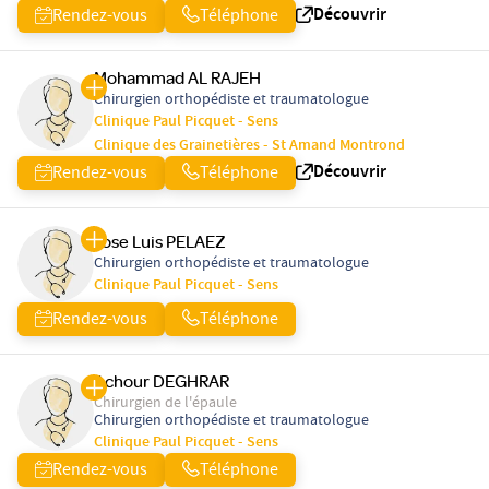
Découvrir
Rendez-vous
Téléphone
Mohammad AL RAJEH
Chirurgien orthopédiste et traumatologue
Clinique Paul Picquet - Sens
Clinique des Grainetières - St Amand Montrond
Découvrir
Rendez-vous
Téléphone
Jose Luis PELAEZ
Chirurgien orthopédiste et traumatologue
Clinique Paul Picquet - Sens
Rendez-vous
Téléphone
Achour DEGHRAR
Chirurgien de l'épaule
Chirurgien orthopédiste et traumatologue
Clinique Paul Picquet - Sens
Rendez-vous
Téléphone