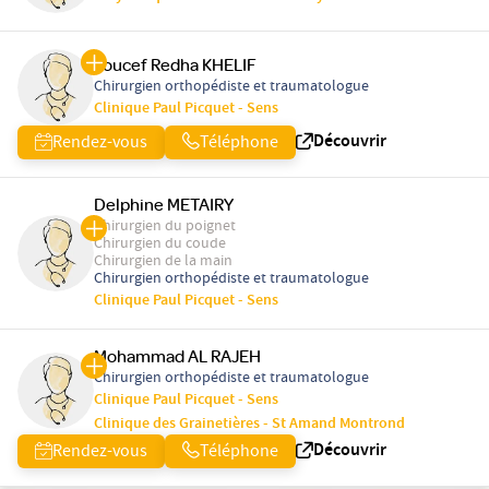
Youcef Redha KHELIF
Chirurgien orthopédiste et traumatologue
Clinique Paul Picquet - Sens
Découvrir
Rendez-vous
Téléphone
Delphine METAIRY
Chirurgien du poignet
Chirurgien du coude
Chirurgien de la main
Chirurgien orthopédiste et traumatologue
Clinique Paul Picquet - Sens
Mohammad AL RAJEH
Chirurgien orthopédiste et traumatologue
Clinique Paul Picquet - Sens
Clinique des Grainetières - St Amand Montrond
Découvrir
Rendez-vous
Téléphone