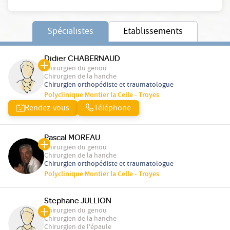
Spécialistes
Etablissements
Didier CHABERNAUD
Chirurgien du genou
Chirurgien de la hanche
Chirurgien orthopédiste et traumatologue
Polyclinique Montier la Celle - Troyes
Rendez-vous
Téléphone
Pascal MOREAU
Chirurgien du genou
Chirurgien de la hanche
Chirurgien orthopédiste et traumatologue
Polyclinique Montier la Celle - Troyes
Stephane JULLION
Chirurgien du genou
Chirurgien de la hanche
Chirurgien de l'épaule