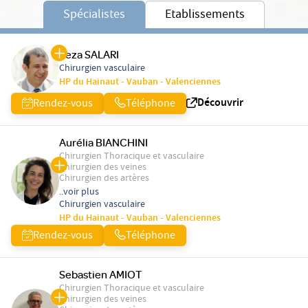
Spécialistes
Etablissements
Reza SALARI
Chirurgien vasculaire
HP du Hainaut - Vauban - Valenciennes
Découvrir
Rendez-vous
Téléphone
Aurélia BIANCHINI
Chirurgien Thoracique et vasculaire
Chirurgien des veines
Chirurgien des artères
..voir plus
Chirurgien vasculaire
HP du Hainaut - Vauban - Valenciennes
Rendez-vous
Téléphone
Sebastien AMIOT
Chirurgien Thoracique et vasculaire
Chirurgien des veines