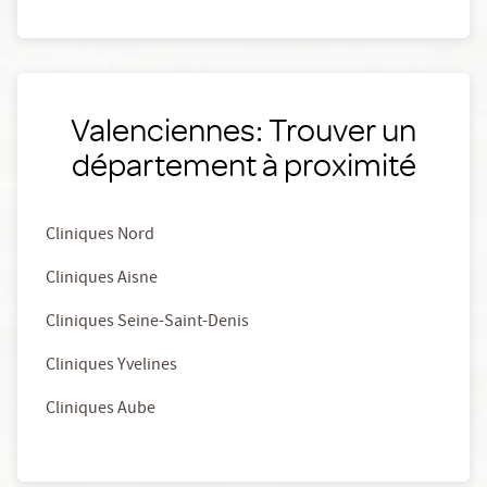
Valenciennes: Trouver un
département à proximité
Cliniques Nord
Cliniques Aisne
Cliniques Seine-Saint-Denis
Cliniques Yvelines
Cliniques Aube