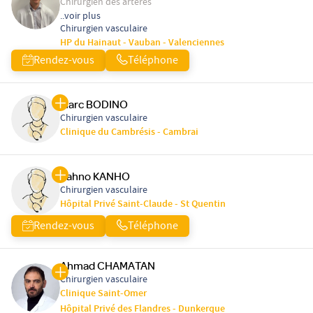
Chirurgien des artères
..voir plus
Chirurgien vasculaire
HP du Hainaut - Vauban - Valenciennes
Rendez-vous
Téléphone
Marc BODINO
Chirurgien vasculaire
Clinique du Cambrésis - Cambrai
Kahno KANHO
Chirurgien vasculaire
Hôpital Privé Saint-Claude - St Quentin
Rendez-vous
Téléphone
Ahmad CHAMATAN
Chirurgien vasculaire
Clinique Saint-Omer
Hôpital Privé des Flandres - Dunkerque