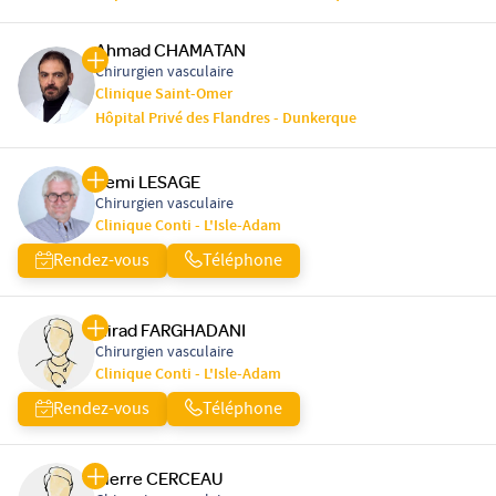
Ahmad CHAMATAN
Chirurgien vasculaire
Clinique Saint-Omer
Hôpital Privé des Flandres - Dunkerque
Remi LESAGE
Chirurgien vasculaire
Clinique Conti - L'Isle-Adam
Rendez-vous
Téléphone
Hirad FARGHADANI
Chirurgien vasculaire
Clinique Conti - L'Isle-Adam
Rendez-vous
Téléphone
Pierre CERCEAU